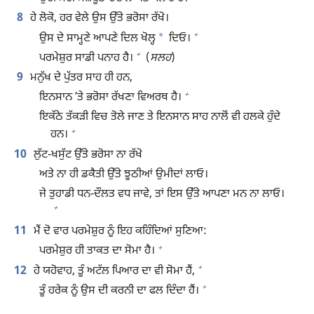
8
ਹੇ ਲੋਕੋ, ਹਰ ਵੇਲੇ ਉਸ ਉੱਤੇ ਭਰੋਸਾ ਰੱਖੋ।
+
*
ਉਸ ਦੇ ਸਾਮ੍ਹਣੇ ਆਪਣੇ ਦਿਲ ਖੋਲ੍ਹ
ਦਿਓ।
+
ਪਰਮੇਸ਼ੁਰ ਸਾਡੀ ਪਨਾਹ ਹੈ।
(
ਸਲਹ
)
9
ਮਨੁੱਖ ਦੇ ਪੁੱਤਰ ਸਾਹ ਹੀ ਹਨ,
+
ਇਨਸਾਨ ʼਤੇ ਭਰੋਸਾ ਰੱਖਣਾ ਵਿਅਰਥ ਹੈ।
ਇਕੱਠੇ ਤੱਕੜੀ ਵਿਚ ਤੋਲੇ ਜਾਣ ਤੇ ਇਨਸਾਨ ਸਾਹ ਨਾਲੋਂ ਵੀ ਹਲਕੇ ਹੁੰਦੇ
+
ਹਨ।
10
ਲੁੱਟ-ਖਸੁੱਟ ਉੱਤੇ ਭਰੋਸਾ ਨਾ ਰੱਖੋ
ਅਤੇ ਨਾ ਹੀ ਡਕੈਤੀ ਉੱਤੇ ਝੂਠੀਆਂ ਉਮੀਦਾਂ ਲਾਓ।
ਜੇ ਤੁਹਾਡੀ ਧਨ-ਦੌਲਤ ਵਧ ਜਾਵੇ, ਤਾਂ ਇਸ ਉੱਤੇ ਆਪਣਾ ਮਨ ਨਾ ਲਾਓ।
+
11
ਮੈਂ ਦੋ ਵਾਰ ਪਰਮੇਸ਼ੁਰ ਨੂੰ ਇਹ ਕਹਿੰਦਿਆਂ ਸੁਣਿਆ:
+
ਪਰਮੇਸ਼ੁਰ ਹੀ ਤਾਕਤ ਦਾ ਸੋਮਾ ਹੈ।
+
12
ਹੇ ਯਹੋਵਾਹ, ਤੂੰ ਅਟੱਲ ਪਿਆਰ ਦਾ ਵੀ ਸੋਮਾ ਹੈਂ,
+
ਤੂੰ ਹਰੇਕ ਨੂੰ ਉਸ ਦੀ ਕਰਨੀ ਦਾ ਫਲ ਦਿੰਦਾ ਹੈਂ।