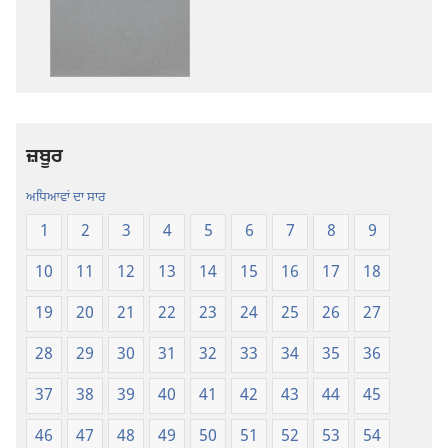
ਡਾਊਨਲੋਡ
ਡਾਊਨਲੋਡ
ਆਪਸ਼ਨ
ਆਪਸ਼ਨ
ਪਵਿੱਤਰ
ਪਵਿੱਤਰ
ਲਿਖਤਾਂ
ਲਿਖਤਾਂ
—
—
ਨਵੀਂ
ਨਵੀਂ
ਜ਼ਬੂਰ
ਦੁਨੀਆਂ
ਦੁਨੀਆਂ
ਅਨੁਵਾਦ
ਅਨੁਵਾਦ
ਅਧਿਆਵਾਂ ਦਾ ਸਾਰ
1
2
3
4
5
6
7
8
9
10
11
12
13
14
15
16
17
18
19
20
21
22
23
24
25
26
27
28
29
30
31
32
33
34
35
36
37
38
39
40
41
42
43
44
45
46
47
48
49
50
51
52
53
54