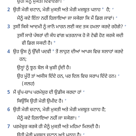
+
ਉਹੀ ਮੈਨੂੰ ਮੁਕਤੀ ਦਿਵਾਏਗਾ।
+
*
2
ਉਹੀ ਮੇਰੀ ਚਟਾਨ, ਮੇਰੀ ਮੁਕਤੀ ਅਤੇ ਮੇਰੀ ਮਜ਼ਬੂਤ ਪਨਾਹ
ਹੈ;
+
ਮੈਨੂੰ ਕਦੇ ਇੰਨਾ ਨਹੀਂ ਹਿਲਾਇਆ ਜਾ ਸਕੇਗਾ ਕਿ ਮੈਂ ਡਿਗ ਜਾਵਾਂ।
+
3
ਤੁਸੀਂ ਕਿਸੇ ਆਦਮੀ ਨੂੰ ਜਾਨੋਂ ਮਾਰਨ ਲਈ ਕਦ ਤਕ ਹਮਲਾ ਕਰਦੇ ਰਹੋਗੇ?
ਤੁਸੀਂ ਸਾਰੇ ਪੱਥਰਾਂ ਦੀ ਕੰਧ ਵਾਂਗ ਖ਼ਤਰਨਾਕ ਹੋ ਜੋ ਟੇਢੀ ਹੋਣ ਕਰਕੇ ਕਦੀ
*
ਵੀ ਡਿਗ ਸਕਦੀ ਹੈ।
*
4
ਉਹ ਉਸ ਨੂੰ ਉੱਚੀ ਪਦਵੀ
ਤੋਂ ਲਾਹੁਣ ਦੀਆਂ ਆਪਸ ਵਿਚ ਸਲਾਹਾਂ ਕਰਦੇ
ਹਨ;
ਉਨ੍ਹਾਂ ਨੂੰ ਝੂਠ ਬੋਲ ਕੇ ਖ਼ੁਸ਼ੀ ਹੁੰਦੀ ਹੈ।
+
ਉਹ ਮੂੰਹੋਂ ਤਾਂ ਅਸੀਸ ਦਿੰਦੇ ਹਨ, ਪਰ ਦਿਲ ਵਿਚ ਸਰਾਪ ਦਿੰਦੇ ਹਨ।
(
ਸਲਹ
)
+
5
ਮੈਂ ਚੁੱਪ-ਚਾਪ ਪਰਮੇਸ਼ੁਰ ਦੀ ਉਡੀਕ ਕਰਦਾ ਹਾਂ
+
ਕਿਉਂਕਿ ਉਹੀ ਮੇਰੀ ਉਮੀਦ ਹੈ।
6
ਉਹੀ ਮੇਰੀ ਚਟਾਨ, ਮੇਰੀ ਮੁਕਤੀ ਅਤੇ ਮੇਰੀ ਮਜ਼ਬੂਤ ਪਨਾਹ ਹੈ;
+
ਮੈਨੂੰ ਕਦੇ ਹਿਲਾਇਆ ਨਹੀਂ ਜਾ ਸਕੇਗਾ।
7
ਪਰਮੇਸ਼ੁਰ ਕਰਕੇ ਹੀ ਮੈਨੂੰ ਮੁਕਤੀ ਅਤੇ ਮਹਿਮਾ ਮਿਲਦੀ ਹੈ।
+
ਉਹੀ ਮੇਰੀ ਮਜ਼ਬੂਤ ਚਟਾਨ ਅਤੇ ਪਨਾਹ ਹੈ।