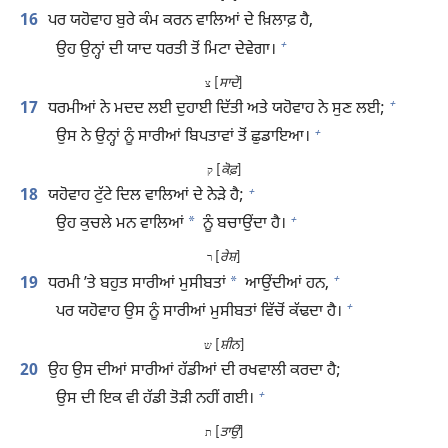
16
ਪਰ ਯਹੋਵਾਹ ਬੁਰੇ ਕੰਮ ਕਰਨ ਵਾਲਿਆਂ ਦੇ ਖ਼ਿਲਾਫ਼ ਹੈ,
+
ਉਹ ਉਨ੍ਹਾਂ ਦੀ ਯਾਦ ਧਰਤੀ ਤੋਂ ਮਿਟਾ ਦੇਵੇਗਾ।
[
ਸਾਦੇ
]
צ
+
17
ਧਰਮੀਆਂ ਨੇ ਮਦਦ ਲਈ ਦੁਹਾਈ ਦਿੱਤੀ ਅਤੇ ਯਹੋਵਾਹ ਨੇ ਸੁਣ ਲਈ;
+
ਉਸ ਨੇ ਉਨ੍ਹਾਂ ਨੂੰ ਸਾਰੀਆਂ ਬਿਪਤਾਵਾਂ ਤੋਂ ਛੁਡਾਇਆ।
[
ਕੋਫ਼
]
ק
+
18
ਯਹੋਵਾਹ ਟੁੱਟੇ ਦਿਲ ਵਾਲਿਆਂ ਦੇ ਨੇੜੇ ਹੈ;
+
*
ਉਹ ਕੁਚਲੇ ਮਨ ਵਾਲਿਆਂ
ਨੂੰ ਬਚਾਉਂਦਾ ਹੈ।
[
ਰੇਸ਼
]
ר
+
*
19
ਧਰਮੀ ʼਤੇ ਬਹੁਤ ਸਾਰੀਆਂ ਮੁਸੀਬਤਾਂ
ਆਉਂਦੀਆਂ ਹਨ,
+
ਪਰ ਯਹੋਵਾਹ ਉਸ ਨੂੰ ਸਾਰੀਆਂ ਮੁਸੀਬਤਾਂ ਵਿੱਚੋਂ ਕੱਢਦਾ ਹੈ।
[
ਸ਼ੀਨ
]
ש
20
ਉਹ ਉਸ ਦੀਆਂ ਸਾਰੀਆਂ ਹੱਡੀਆਂ ਦੀ ਰਖਵਾਲੀ ਕਰਦਾ ਹੈ;
+
ਉਸ ਦੀ ਇਕ ਵੀ ਹੱਡੀ ਤੋੜੀ ਨਹੀਂ ਗਈ।
[
ਤਾਉ
]
ת