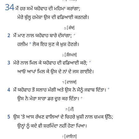
34
ਮੈਂ ਹਰ ਸਮੇਂ ਯਹੋਵਾਹ ਦੀ ਮਹਿਮਾ ਕਰਾਂਗਾ;
ਮੇਰੇ ਬੁੱਲ੍ਹ ਹਮੇਸ਼ਾ ਉਸ ਦੀ ਵਡਿਆਈ ਕਰਨਗੇ।
[
ਬੇਥ
]
ב
+
2
ਮੈਂ ਮਾਣ ਨਾਲ ਯਹੋਵਾਹ ਬਾਰੇ ਦੱਸਾਂਗਾ;
*
ਹਲੀਮ
ਲੋਕ ਇਹ ਸੁਣ ਕੇ ਖ਼ੁਸ਼ ਹੋਣਗੇ।
[
ਗਿਮਲ
]
ג
+
3
ਮੇਰੇ ਨਾਲ ਮਿਲ ਕੇ ਯਹੋਵਾਹ ਦੀ ਵਡਿਆਈ ਕਰੋ;
ਆਓ ਆਪਾਂ ਮਿਲ ਕੇ ਉਸ ਦੇ ਨਾਂ ਦੇ ਜਸ ਗਾਈਏ।
[
ਦਾਲਥ
]
ד
+
4
ਮੈਂ ਯਹੋਵਾਹ ਤੋਂ ਸਲਾਹ ਮੰਗੀ ਅਤੇ ਉਸ ਨੇ ਮੈਨੂੰ ਜਵਾਬ ਦਿੱਤਾ।
+
ਉਸ ਨੇ ਮੇਰਾ ਸਾਰਾ ਡਰ ਦੂਰ ਕਰ ਦਿੱਤਾ।
[
ਹੇ
]
ה
5
ਉਸ ʼਤੇ ਆਸ ਰੱਖਣ ਵਾਲਿਆਂ ਦੇ ਚਿਹਰੇ ਖ਼ੁਸ਼ੀ ਨਾਲ ਚਮਕ ਉੱਠੇ;
ਉਨ੍ਹਾਂ ਨੂੰ ਕਦੇ ਵੀ ਸ਼ਰਮਿੰਦਾ ਨਹੀਂ ਹੋਣਾ ਪਿਆ।
[
ਜ਼ਾਇਨ
]
ז