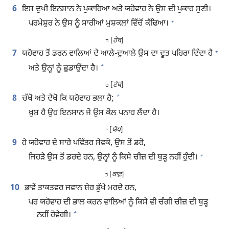
6
ਇਸ ਦੁਖੀ ਇਨਸਾਨ ਨੇ ਪੁਕਾਰਿਆ ਅਤੇ ਯਹੋਵਾਹ ਨੇ ਉਸ ਦੀ ਪੁਕਾਰ ਸੁਣੀ।
+
ਪਰਮੇਸ਼ੁਰ ਨੇ ਉਸ ਨੂੰ ਸਾਰੀਆਂ ਮੁਸ਼ਕਲਾਂ ਵਿੱਚੋਂ ਕੱਢਿਆ।
[
ਹੇਥ
]
ח
+
7
ਯਹੋਵਾਹ ਤੋਂ ਡਰਨ ਵਾਲਿਆਂ ਦੇ ਆਲੇ-ਦੁਆਲੇ ਉਸ ਦਾ ਦੂਤ ਪਹਿਰਾ ਦਿੰਦਾ ਹੈ
+
ਅਤੇ ਉਨ੍ਹਾਂ ਨੂੰ ਛੁਡਾਉਂਦਾ ਹੈ।
[
ਟੇਥ
]
ט
+
8
ਚੱਖੋ ਅਤੇ ਦੇਖੋ ਕਿ ਯਹੋਵਾਹ ਭਲਾ ਹੈ;
ਖ਼ੁਸ਼ ਹੈ ਉਹ ਇਨਸਾਨ ਜੋ ਉਸ ਕੋਲ ਪਨਾਹ ਲੈਂਦਾ ਹੈ।
[
ਯੋਧ
]
י
9
ਹੇ ਯਹੋਵਾਹ ਦੇ ਸਾਰੇ ਪਵਿੱਤਰ ਸੇਵਕੋ, ਉਸ ਤੋਂ ਡਰੋ,
+
ਜਿਹੜੇ ਉਸ ਤੋਂ ਡਰਦੇ ਹਨ, ਉਨ੍ਹਾਂ ਨੂੰ ਕਿਸੇ ਚੀਜ਼ ਦੀ ਥੁੜ੍ਹ ਨਹੀਂ ਹੁੰਦੀ।
[
ਕਾਫ਼
]
כ
10
ਭਾਵੇਂ ਤਾਕਤਵਰ ਜਵਾਨ ਸ਼ੇਰ ਭੁੱਖੇ ਮਰਦੇ ਹਨ,
ਪਰ ਯਹੋਵਾਹ ਦੀ ਭਾਲ ਕਰਨ ਵਾਲਿਆਂ ਨੂੰ ਕਿਸੇ ਵੀ ਚੰਗੀ ਚੀਜ਼ ਦੀ ਥੁੜ੍ਹ
+
ਨਹੀਂ ਹੋਵੇਗੀ।