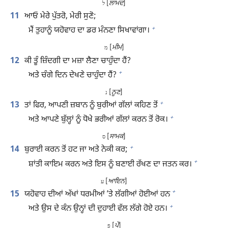
[
ਲਾਮਦ
]
ל
11
ਆਓ ਮੇਰੇ ਪੁੱਤਰੋ, ਮੇਰੀ ਸੁਣੋ;
+
ਮੈਂ ਤੁਹਾਨੂੰ ਯਹੋਵਾਹ ਦਾ ਡਰ ਮੰਨਣਾ ਸਿਖਾਵਾਂਗਾ।
[
ਮੀਮ
]
מ
12
ਕੀ ਤੂੰ ਜ਼ਿੰਦਗੀ ਦਾ ਮਜ਼ਾ ਲੈਣਾ ਚਾਹੁੰਦਾ ਹੈਂ?
+
ਅਤੇ ਚੰਗੇ ਦਿਨ ਦੇਖਣੇ ਚਾਹੁੰਦਾ ਹੈਂ?
[
ਨੂਣ
]
נ
+
13
ਤਾਂ ਫਿਰ, ਆਪਣੀ ਜ਼ਬਾਨ ਨੂੰ ਬੁਰੀਆਂ ਗੱਲਾਂ ਕਹਿਣ ਤੋਂ
+
ਅਤੇ ਆਪਣੇ ਬੁੱਲ੍ਹਾਂ ਨੂੰ ਧੋਖੇ ਭਰੀਆਂ ਗੱਲਾਂ ਕਰਨ ਤੋਂ ਰੋਕ।
[
ਸਾਮਕ
]
ס
+
14
ਬੁਰਾਈ ਕਰਨ ਤੋਂ ਹਟ ਜਾ ਅਤੇ ਨੇਕੀ ਕਰ;
+
ਸ਼ਾਂਤੀ ਕਾਇਮ ਕਰਨ ਅਤੇ ਇਸ ਨੂੰ ਬਣਾਈ ਰੱਖਣ ਦਾ ਜਤਨ ਕਰ।
[
ਆਇਨ
]
ע
+
15
ਯਹੋਵਾਹ ਦੀਆਂ ਅੱਖਾਂ ਧਰਮੀਆਂ ʼਤੇ ਲੱਗੀਆਂ ਹੋਈਆਂ ਹਨ
+
ਅਤੇ ਉਸ ਦੇ ਕੰਨ ਉਨ੍ਹਾਂ ਦੀ ਦੁਹਾਈ ਵੱਲ ਲੱਗੇ ਹੋਏ ਹਨ।
[
ਪੇ
]
פ