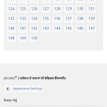
124
125
126
127
128
129
130
131
132
133
134
135
136
137
138
139
140
141
142
143
144
145
146
147
148
149
150
®
JW.ORG
/ ਯਹੋਵਾਹ ਦੇ ਗਵਾਹਾਂ ਦੀ ਓਫ਼ਿਸ਼ਲ ਵੈੱਬਸਾਈਟ
Appearance Settings
ਇਕਦਮ ਖੋਲ੍ਹੋ