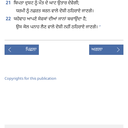
21
ਬਿਪਤਾ ਦੁਸ਼ਟ ਨੂੰ ਮੌਤ ਦੇ ਘਾਟ ਉਤਾਰ ਦੇਵੇਗੀ;
ਧਰਮੀ ਨੂੰ ਨਫ਼ਰਤ ਕਰਨ ਵਾਲੇ ਦੋਸ਼ੀ ਠਹਿਰਾਏ ਜਾਣਗੇ।
22
ਯਹੋਵਾਹ ਆਪਣੇ ਸੇਵਕਾਂ ਦੀਆਂ ਜਾਨਾਂ ਬਚਾਉਂਦਾ ਹੈ;
+
ਉਸ ਕੋਲ ਪਨਾਹ ਲੈਣ ਵਾਲੇ ਦੋਸ਼ੀ ਨਹੀਂ ਠਹਿਰਾਏ ਜਾਣਗੇ।
ਪਿਛਲਾ
ਅਗਲਾ
Copyrights for this publication