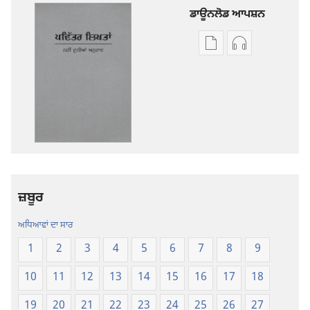
ਡਾਊਨਲੋਡ ਆਪਸ਼ਨ
ਡਿਜੀਟਲ
ਆਡੀਓ
ਪ੍ਰਕਾਸ਼ਨ
ਰਿਕਾਰਡਿੰਗ
ਲਈ
ਲਈ
ਡਾਊਨਲੋਡ
ਡਾਊਨਲੋਡ
ਆਪਸ਼ਨ
ਆਪਸ਼ਨ
ਪਵਿੱਤਰ
ਪਵਿੱਤਰ
ਲਿਖਤਾਂ
ਲਿਖਤਾਂ
—
—
ਨਵੀਂ
ਨਵੀਂ
ਜ਼ਬੂਰ
ਦੁਨੀਆਂ
ਦੁਨੀਆਂ
ਅਨੁਵਾਦ
ਅਨੁਵਾਦ
ਅਧਿਆਵਾਂ ਦਾ ਸਾਰ
1
2
3
4
5
6
7
8
9
10
11
12
13
14
15
16
17
18
19
20
21
22
23
24
25
26
27