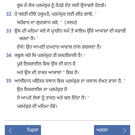
ਕੂਸ਼ ਦੇ ਲੋਕ ਪਰਮੇਸ਼ੁਰ ਨੂੰ ਤੋਹਫ਼ੇ ਦੇਣ ਲਈ ਉਤਾਵਲੇ ਹੋਣਗੇ।
+
32
ਹੇ ਧਰਤੀ ਦੀਓ ਹਕੂਮਤੋ, ਪਰਮੇਸ਼ੁਰ ਲਈ ਗੀਤ ਗਾਓ,
*
ਯਹੋਵਾਹ ਦਾ ਗੁਣਗਾਨ ਕਰੋ,
(
ਸਲਹ
)
33
ਉਸ ਦੀ ਮਹਿਮਾ ਕਰੋ ਜੋ ਪ੍ਰਾਚੀਨ ਸਮੇਂ ਤੋਂ ਕਾਇਮ ਉੱਚੇ ਆਕਾਸ਼ਾਂ ਦੀ ਸਵਾਰੀ
+
ਕਰਦਾ ਹੈ।
ਦੇਖੋ! ਉਹ ਆਪਣੀ ਦਮਦਾਰ ਆਵਾਜ਼ ਨਾਲ ਗਰਜਦਾ ਹੈ।
+
34
ਕਬੂਲ ਕਰੋ ਕਿ ਪਰਮੇਸ਼ੁਰ ਹੀ ਸ਼ਕਤੀਸ਼ਾਲੀ ਹੈ।
ਪੂਰੇ ਇਜ਼ਰਾਈਲ ਵਿਚ ਉਸ ਦੀ ਸ਼ਾਨ ਹੈ
*
ਅਤੇ ਉਸ ਦੀ ਤਾਕਤ ਆਕਾਸ਼ਾਂ
ਵਿਚ ਹੈ।
+
35
ਆਲੀਸ਼ਾਨ ਪਵਿੱਤਰ ਸਥਾਨ ਵਿਚ ਪਰਮੇਸ਼ੁਰ ਦਾ ਜਲਾਲ ਦੇਖਣ ਵਾਲਾ ਹੈ,
ਉਹ ਇਜ਼ਰਾਈਲ ਦਾ ਪਰਮੇਸ਼ੁਰ ਹੈ
+
ਜੋ ਆਪਣੇ ਲੋਕਾਂ ਨੂੰ ਤਾਕਤ ਅਤੇ ਬਲ ਦਿੰਦਾ ਹੈ।
ਪਰਮੇਸ਼ੁਰ ਦੀ ਮਹਿਮਾ ਹੋਵੇ।
ਪਿਛਲਾ
ਅਗਲਾ