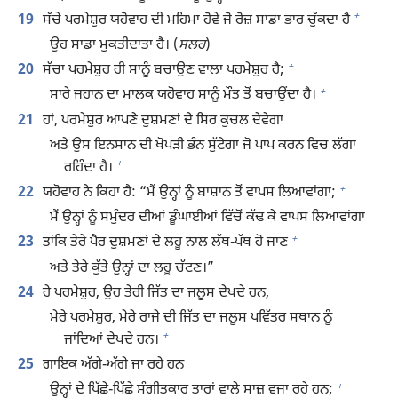
+
19
ਸੱਚੇ ਪਰਮੇਸ਼ੁਰ ਯਹੋਵਾਹ ਦੀ ਮਹਿਮਾ ਹੋਵੇ ਜੋ ਰੋਜ਼ ਸਾਡਾ ਭਾਰ ਚੁੱਕਦਾ ਹੈ
ਉਹ ਸਾਡਾ ਮੁਕਤੀਦਾਤਾ ਹੈ। (
ਸਲਹ
)
+
20
ਸੱਚਾ ਪਰਮੇਸ਼ੁਰ ਹੀ ਸਾਨੂੰ ਬਚਾਉਣ ਵਾਲਾ ਪਰਮੇਸ਼ੁਰ ਹੈ;
+
ਸਾਰੇ ਜਹਾਨ ਦਾ ਮਾਲਕ ਯਹੋਵਾਹ ਸਾਨੂੰ ਮੌਤ ਤੋਂ ਬਚਾਉਂਦਾ ਹੈ।
21
ਹਾਂ, ਪਰਮੇਸ਼ੁਰ ਆਪਣੇ ਦੁਸ਼ਮਣਾਂ ਦੇ ਸਿਰ ਕੁਚਲ ਦੇਵੇਗਾ
ਅਤੇ ਉਸ ਇਨਸਾਨ ਦੀ ਖੋਪੜੀ ਭੰਨ ਸੁੱਟੇਗਾ ਜੋ ਪਾਪ ਕਰਨ ਵਿਚ ਲੱਗਾ
+
ਰਹਿੰਦਾ ਹੈ।
+
22
ਯਹੋਵਾਹ ਨੇ ਕਿਹਾ ਹੈ: “ਮੈਂ ਉਨ੍ਹਾਂ ਨੂੰ ਬਾਸ਼ਾਨ ਤੋਂ ਵਾਪਸ ਲਿਆਵਾਂਗਾ;
ਮੈਂ ਉਨ੍ਹਾਂ ਨੂੰ ਸਮੁੰਦਰ ਦੀਆਂ ਡੂੰਘਾਈਆਂ ਵਿੱਚੋਂ ਕੱਢ ਕੇ ਵਾਪਸ ਲਿਆਵਾਂਗਾ
+
23
ਤਾਂਕਿ ਤੇਰੇ ਪੈਰ ਦੁਸ਼ਮਣਾਂ ਦੇ ਲਹੂ ਨਾਲ ਲੱਥ-ਪੱਥ ਹੋ ਜਾਣ
ਅਤੇ ਤੇਰੇ ਕੁੱਤੇ ਉਨ੍ਹਾਂ ਦਾ ਲਹੂ ਚੱਟਣ।”
24
ਹੇ ਪਰਮੇਸ਼ੁਰ, ਉਹ ਤੇਰੀ ਜਿੱਤ ਦਾ ਜਲੂਸ ਦੇਖਦੇ ਹਨ,
ਮੇਰੇ ਪਰਮੇਸ਼ੁਰ, ਮੇਰੇ ਰਾਜੇ ਦੀ ਜਿੱਤ ਦਾ ਜਲੂਸ ਪਵਿੱਤਰ ਸਥਾਨ ਨੂੰ
+
ਜਾਂਦਿਆਂ ਦੇਖਦੇ ਹਨ।
25
ਗਾਇਕ ਅੱਗੇ-ਅੱਗੇ ਜਾ ਰਹੇ ਹਨ
+
ਉਨ੍ਹਾਂ ਦੇ ਪਿੱਛੇ-ਪਿੱਛੇ ਸੰਗੀਤਕਾਰ ਤਾਰਾਂ ਵਾਲੇ ਸਾਜ਼ ਵਜਾ ਰਹੇ ਹਨ;