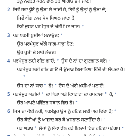
+
ਤੈਨੂੰ ਨਫ਼ਰਤ ਕਰਨ ਵਾਲੇ ਤੇਰੇ ਅੱਗਿਓਂ ਭੱਜ ਜਾਣ।
2
ਜਿਵੇਂ ਹਵਾ ਧੂੰਏਂ ਨੂੰ ਉਡਾ ਲੈ ਜਾਂਦੀ ਹੈ, ਤਿਵੇਂ ਤੂੰ ਉਨ੍ਹਾਂ ਨੂੰ ਉਡਾ ਦੇ;
ਜਿਵੇਂ ਅੱਗ ਨਾਲ ਮੋਮ ਪਿਘਲ ਜਾਂਦਾ ਹੈ,
+
ਤਿਵੇਂ ਦੁਸ਼ਟ ਪਰਮੇਸ਼ੁਰ ਦੇ ਅੱਗੋਂ ਮਿਟ ਜਾਣ।
+
3
ਪਰ ਧਰਮੀ ਖ਼ੁਸ਼ੀਆਂ ਮਨਾਉਣ;
ਉਹ ਪਰਮੇਸ਼ੁਰ ਅੱਗੇ ਬਾਗ਼-ਬਾਗ਼ ਹੋਣ;
ਉਹ ਖ਼ੁਸ਼ੀ ਦੇ ਮਾਰੇ ਨੱਚਣ।
+
*
4
ਪਰਮੇਸ਼ੁਰ ਲਈ ਗੀਤ ਗਾਓ;
ਉਸ ਦੇ ਨਾਂ ਦਾ ਗੁਣਗਾਨ ਕਰੋ।
ਪਰਮੇਸ਼ੁਰ ਲਈ ਗੀਤ ਗਾਓ ਜੋ ਉਜਾੜ ਇਲਾਕਿਆਂ ਵਿੱਚੋਂ ਦੀ ਲੰਘਦਾ ਹੈ।
*
+
*
ਉਸ ਦਾ ਨਾਂ ਯਾਹ
ਹੈ!
ਉਸ ਦੇ ਅੱਗੇ ਖ਼ੁਸ਼ੀਆਂ ਮਨਾਓ!
+
*
*
5
ਪਰਮੇਸ਼ੁਰ ਯਤੀਮਾਂ
ਦਾ ਪਿਤਾ ਅਤੇ ਵਿਧਵਾਵਾਂ ਦਾ ਰਖਵਾਲਾ
ਹੈ,
+
ਉਹ ਆਪਣੇ ਪਵਿੱਤਰ ਸਥਾਨ ਵਿਚ ਹੈ।
+
6
ਜਿਸ ਦਾ ਕੋਈ ਨਹੀਂ, ਪਰਮੇਸ਼ੁਰ ਉਸ ਨੂੰ ਰਹਿਣ ਲਈ ਘਰ ਦਿੰਦਾ ਹੈ;
+
ਉਹ ਕੈਦੀਆਂ ਨੂੰ ਆਜ਼ਾਦ ਕਰ ਕੇ ਖ਼ੁਸ਼ਹਾਲ ਬਣਾਉਂਦਾ ਹੈ।
+
*
ਪਰ ਅੜਬ
ਲੋਕਾਂ ਨੂੰ ਸੋਕਾ ਝੱਲ ਰਹੇ ਇਲਾਕੇ ਵਿਚ ਰਹਿਣਾ ਪਵੇਗਾ।