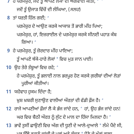
+
*
7
ਹੇ ਪਰਮੇਸ਼ੁਰ, ਜਦੋਂ ਤੂੰ ਆਪਣੇ ਲੋਕਾਂ ਦੀ ਅਗਵਾਈ ਕੀਤੀ,
ਜਦੋਂ ਤੂੰ ਉਜਾੜ ਵਿੱਚੋਂ ਦੀ ਲੰਘਿਆ, (
ਸਲਹ
)
+
8
ਤਾਂ ਧਰਤੀ ਹਿੱਲ ਗਈ;
ਪਰਮੇਸ਼ੁਰ ਦੇ ਆਉਣ ਕਰਕੇ ਆਕਾਸ਼ ਤੋਂ ਭਾਰੀ ਮੀਂਹ ਪਿਆ;
ਪਰਮੇਸ਼ੁਰ, ਹਾਂ, ਇਜ਼ਰਾਈਲ ਦੇ ਪਰਮੇਸ਼ੁਰ ਕਰਕੇ ਸੀਨਈ ਪਹਾੜ ਕੰਬ
+
ਗਿਆ।
9
ਹੇ ਪਰਮੇਸ਼ੁਰ, ਤੂੰ ਜ਼ੋਰਦਾਰ ਮੀਂਹ ਪਾਇਆ;
*
ਤੂੰ ਆਪਣੇ ਥੱਕੇ-ਹਾਰੇ ਲੋਕਾਂ
ਵਿਚ ਮੁੜ ਜਾਨ ਪਾਈ।
+
10
ਉਹ ਤੇਰੇ ਤੰਬੂਆਂ ਵਿਚ ਰਹੇ;
ਹੇ ਪਰਮੇਸ਼ੁਰ, ਤੂੰ ਭਲਾਈ ਨਾਲ ਭਰਪੂਰ ਹੋਣ ਕਰਕੇ ਗ਼ਰੀਬਾਂ ਦੀਆਂ ਲੋੜਾਂ
ਪੂਰੀਆਂ ਕੀਤੀਆਂ।
11
ਯਹੋਵਾਹ ਹੁਕਮ ਦਿੰਦਾ ਹੈ;
+
ਖ਼ੁਸ਼ ਖ਼ਬਰੀ ਸੁਣਾਉਣ ਵਾਲੀਆਂ ਔਰਤਾਂ ਦੀ ਵੱਡੀ ਫ਼ੌਜ ਹੈ।
+
12
ਰਾਜੇ ਆਪਣੀਆਂ ਫ਼ੌਜਾਂ ਲੈ ਕੇ ਭੱਜ ਜਾਂਦੇ ਹਨ,
ਹਾਂ, ਉਹ ਭੱਜ ਜਾਂਦੇ ਹਨ!
+
ਘਰ ਵਿਚ ਬੈਠੀ ਔਰਤ ਨੂੰ ਲੁੱਟ ਦੇ ਮਾਲ ਦਾ ਹਿੱਸਾ ਮਿਲਦਾ ਹੈ।
*
13
ਭਾਵੇਂ ਤੁਸੀਂ ਛਾਉਣੀ ਵਿਚ ਅੱਗ ਦੀ ਧੂਣੀ ਦੇ ਆਲੇ-ਦੁਆਲੇ
ਲੰਮੇ ਪੈਂਦੇ ਸੀ,