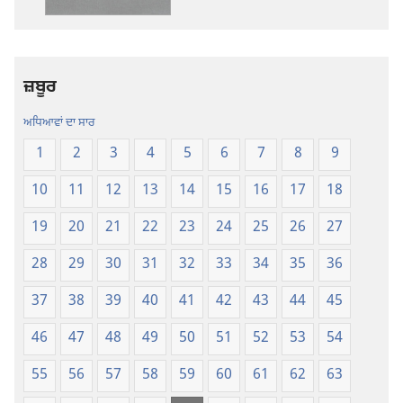
ਪਵਿੱਤਰ
ਪਵਿੱਤਰ
ਲਿਖਤਾਂ
ਲਿਖਤਾਂ
—
—
ਨਵੀਂ
ਨਵੀਂ
ਜ਼ਬੂਰ
ਦੁਨੀਆਂ
ਦੁਨੀਆਂ
ਅਨੁਵਾਦ
ਅਨੁਵਾਦ
ਅਧਿਆਵਾਂ ਦਾ ਸਾਰ
1
2
3
4
5
6
7
8
9
10
11
12
13
14
15
16
17
18
19
20
21
22
23
24
25
26
27
28
29
30
31
32
33
34
35
36
37
38
39
40
41
42
43
44
45
46
47
48
49
50
51
52
53
54
55
56
57
58
59
60
61
62
63