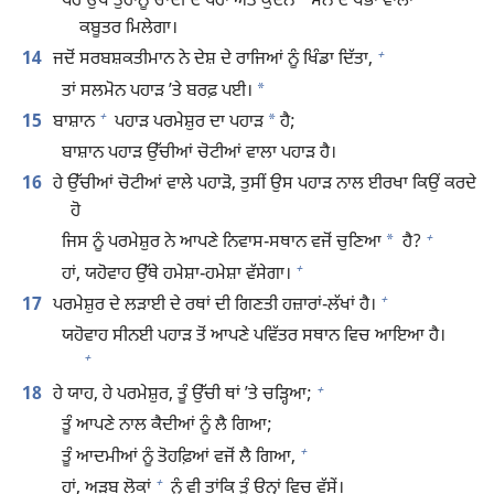
*
ਪਰ ਉੱਥੇ ਤੁਹਾਨੂੰ ਚਾਂਦੀ ਦੇ ਪਰਾਂ ਅਤੇ ਕੁੰਦਨ
ਸੋਨੇ ਦੇ ਖੰਭਾਂ ਵਾਲਾ
ਕਬੂਤਰ ਮਿਲੇਗਾ।
+
14
ਜਦੋਂ ਸਰਬਸ਼ਕਤੀਮਾਨ ਨੇ ਦੇਸ਼ ਦੇ ਰਾਜਿਆਂ ਨੂੰ ਖਿੰਡਾ ਦਿੱਤਾ,
*
ਤਾਂ ਸਲਮੋਨ ਪਹਾੜ ʼਤੇ ਬਰਫ਼ ਪਈ।
+
*
15
ਬਾਸ਼ਾਨ
ਪਹਾੜ ਪਰਮੇਸ਼ੁਰ ਦਾ ਪਹਾੜ
ਹੈ;
ਬਾਸ਼ਾਨ ਪਹਾੜ ਉੱਚੀਆਂ ਚੋਟੀਆਂ ਵਾਲਾ ਪਹਾੜ ਹੈ।
16
ਹੇ ਉੱਚੀਆਂ ਚੋਟੀਆਂ ਵਾਲੇ ਪਹਾੜੋ, ਤੁਸੀਂ ਉਸ ਪਹਾੜ ਨਾਲ ਈਰਖਾ ਕਿਉਂ ਕਰਦੇ
ਹੋ
+
*
ਜਿਸ ਨੂੰ ਪਰਮੇਸ਼ੁਰ ਨੇ ਆਪਣੇ ਨਿਵਾਸ-ਸਥਾਨ ਵਜੋਂ ਚੁਣਿਆ
ਹੈ?
+
ਹਾਂ, ਯਹੋਵਾਹ ਉੱਥੇ ਹਮੇਸ਼ਾ-ਹਮੇਸ਼ਾ ਵੱਸੇਗਾ।
+
17
ਪਰਮੇਸ਼ੁਰ ਦੇ ਲੜਾਈ ਦੇ ਰਥਾਂ ਦੀ ਗਿਣਤੀ ਹਜ਼ਾਰਾਂ-ਲੱਖਾਂ ਹੈ।
ਯਹੋਵਾਹ ਸੀਨਈ ਪਹਾੜ ਤੋਂ ਆਪਣੇ ਪਵਿੱਤਰ ਸਥਾਨ ਵਿਚ ਆਇਆ ਹੈ।
+
+
18
ਹੇ ਯਾਹ, ਹੇ ਪਰਮੇਸ਼ੁਰ, ਤੂੰ ਉੱਚੀ ਥਾਂ ʼਤੇ ਚੜ੍ਹਿਆ;
ਤੂੰ ਆਪਣੇ ਨਾਲ ਕੈਦੀਆਂ ਨੂੰ ਲੈ ਗਿਆ;
+
ਤੂੰ ਆਦਮੀਆਂ ਨੂੰ ਤੋਹਫ਼ਿਆਂ ਵਜੋਂ ਲੈ ਗਿਆ,
+
ਹਾਂ, ਅੜਬ ਲੋਕਾਂ
ਨੂੰ ਵੀ ਤਾਂਕਿ ਤੂੰ ਉਨ੍ਹਾਂ ਵਿਚ ਵੱਸੇਂ।