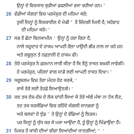
+
ਉਨ੍ਹਾਂ ਦੇ ਵਿਚਕਾਰ ਕੁੜੀਆਂ ਡਫਲੀਆਂ ਵਜਾ ਰਹੀਆਂ ਹਨ।
26
ਵੱਡੀਆਂ ਸੰਗਤਾਂ ਵਿਚ ਪਰਮੇਸ਼ੁਰ ਦੀ ਮਹਿਮਾ ਕਰੋ;
*
ਤੁਸੀਂ ਜਿਨ੍ਹਾਂ ਨੂੰ ਇਜ਼ਰਾਈਲ ਦੇ ਮੋਢੀ
ਤੋਂ ਜ਼ਿੰਦਗੀ ਮਿਲੀ ਹੈ, ਯਹੋਵਾਹ
+
ਦੀ ਮਹਿਮਾ ਕਰੋ।
+
27
ਸਭ ਤੋਂ ਛੋਟਾ ਬਿਨਯਾਮੀਨ
ਉਨ੍ਹਾਂ ਨੂੰ ਹਰਾ ਰਿਹਾ ਹੈ,
ਨਾਲੇ ਯਹੂਦਾਹ ਦੇ ਹਾਕਮ ਆਪਣੀ ਰੌਲ਼ਾ ਪਾਉਂਦੀ ਭੀੜ ਨਾਲ ਜਾ ਰਹੇ ਹਨ
ਅਤੇ ਜ਼ਬੂਲੁਨ ਤੇ ਨਫ਼ਤਾਲੀ ਦੇ ਹਾਕਮ ਵੀ।
28
ਤੇਰੇ ਪਰਮੇਸ਼ੁਰ ਨੇ ਫ਼ਰਮਾਨ ਜਾਰੀ ਕੀਤਾ ਹੈ ਕਿ ਤੈਨੂੰ ਤਾਕਤ ਬਖ਼ਸ਼ੀ ਜਾਵੇਗੀ।
+
ਹੇ ਪਰਮੇਸ਼ੁਰ, ਪਹਿਲਾਂ ਵਾਂਗ ਸਾਡੇ ਲਈ ਆਪਣੀ ਤਾਕਤ ਦਿਖਾ।
+
29
ਯਰੂਸ਼ਲਮ ਵਿਚ ਤੇਰਾ ਮੰਦਰ ਹੋਣ ਕਰਕੇ,
+
ਰਾਜੇ ਤੇਰੇ ਲਈ ਤੋਹਫ਼ੇ ਲਿਆਉਣਗੇ।
30
ਜਦ ਤਕ ਦੇਸ਼-ਦੇਸ਼ ਦੇ ਲੋਕ ਚਾਂਦੀ ਲਿਆ ਕੇ ਤੇਰੇ ਅੱਗੇ ਮੱਥਾ ਨਾ ਟੇਕ ਲੈਣ,
ਤਦ ਤਕ ਸਰਕੰਡਿਆਂ ਵਿਚ ਰਹਿੰਦੇ ਜੰਗਲੀ ਜਾਨਵਰਾਂ ਨੂੰ
+
ਅਤੇ ਬਲਦਾਂ ਦੇ ਝੁੰਡ
ਤੇ ਉਨ੍ਹਾਂ ਦੇ ਵੱਛਿਆਂ ਨੂੰ ਝਿੜਕ।
ਪਰ ਜਿਨ੍ਹਾਂ ਨੂੰ ਯੁੱਧ ਕਰ ਕੇ ਮਜ਼ਾ ਆਉਂਦਾ ਹੈ, ਤੂੰ ਉਨ੍ਹਾਂ ਨੂੰ ਖਿੰਡਾਉਂਦਾ ਹੈਂ।
+
*
31
ਮਿਸਰ ਤੋਂ ਕਾਂਸੀ ਦੀਆਂ ਚੀਜ਼ਾਂ ਲਿਆਂਦੀਆਂ ਜਾਣਗੀਆਂ;