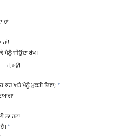
 ਹਾਂ
 ਹਾਂ!
ੇ ਮੈਨੂੰ ਜੀਉਂਦਾ ਰੱਖ।
[
ਵਾਉ
]
ו
+
 ਕਰ ਅਤੇ ਮੈਨੂੰ ਮੁਕਤੀ ਦਿਵਾ;
ਦਿਆਂਗਾ
ਦੀ ਨਾ ਹਟਾ
*
 ਹੈ।
,