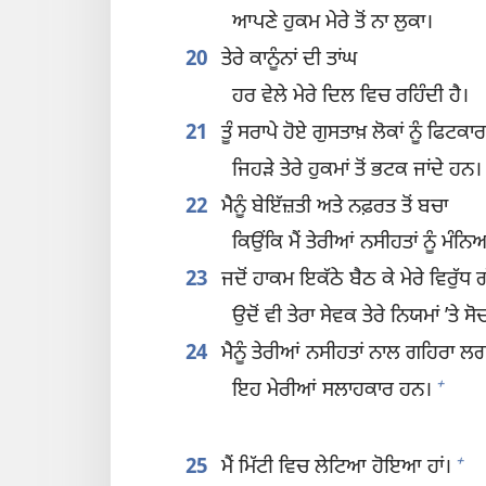
ਆਪਣੇ ਹੁਕਮ ਮੇਰੇ ਤੋਂ ਨਾ ਲੁਕਾ।
20
ਤੇਰੇ ਕਾਨੂੰਨਾਂ ਦੀ ਤਾਂਘ
ਹਰ ਵੇਲੇ ਮੇਰੇ ਦਿਲ ਵਿਚ ਰਹਿੰਦੀ ਹੈ।
21
ਤੂੰ ਸਰਾਪੇ ਹੋਏ ਗੁਸਤਾਖ਼ ਲੋਕਾਂ ਨੂੰ ਫਿਟਕਾਰਦ
ਜਿਹੜੇ ਤੇਰੇ ਹੁਕਮਾਂ ਤੋਂ ਭਟਕ ਜਾਂਦੇ ਹਨ।
22
ਮੈਨੂੰ ਬੇਇੱਜ਼ਤੀ ਅਤੇ ਨਫ਼ਰਤ ਤੋਂ ਬਚਾ
ਕਿਉਂਕਿ ਮੈਂ ਤੇਰੀਆਂ ਨਸੀਹਤਾਂ ਨੂੰ ਮੰਨਿ
23
ਜਦੋਂ ਹਾਕਮ ਇਕੱਠੇ ਬੈਠ ਕੇ ਮੇਰੇ ਵਿਰੁੱਧ 
ਉਦੋਂ ਵੀ ਤੇਰਾ ਸੇਵਕ ਤੇਰੇ ਨਿਯਮਾਂ ʼਤੇ ਸ
24
ਮੈਨੂੰ ਤੇਰੀਆਂ ਨਸੀਹਤਾਂ ਨਾਲ ਗਹਿਰਾ ਲਗ
+
ਇਹ ਮੇਰੀਆਂ ਸਲਾਹਕਾਰ ਹਨ।
+
25
ਮੈਂ ਮਿੱਟੀ ਵਿਚ ਲੇਟਿਆ ਹੋਇਆ ਹਾਂ।