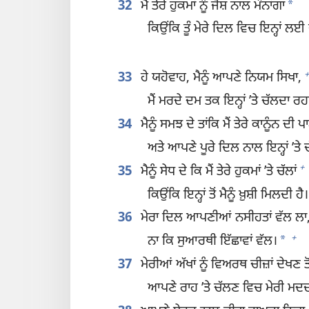
*
32
ਮੈਂ ਤੇਰੇ ਹੁਕਮਾਂ ਨੂੰ ਜੋਸ਼ ਨਾਲ ਮੰਨਾਂਗਾ
ਕਿਉਂਕਿ ਤੂੰ ਮੇਰੇ ਦਿਲ ਵਿਚ ਇਨ੍ਹਾਂ ਲਈ 
+
33
ਹੇ ਯਹੋਵਾਹ, ਮੈਨੂੰ ਆਪਣੇ ਨਿਯਮ ਸਿਖਾ,
ਮੈਂ ਮਰਦੇ ਦਮ ਤਕ ਇਨ੍ਹਾਂ ʼਤੇ ਚੱਲਦਾ ਰਹ
34
ਮੈਨੂੰ ਸਮਝ ਦੇ ਤਾਂਕਿ ਮੈਂ ਤੇਰੇ ਕਾਨੂੰਨ ਦੀ 
ਅਤੇ ਆਪਣੇ ਪੂਰੇ ਦਿਲ ਨਾਲ ਇਨ੍ਹਾਂ ʼਤੇ 
+
35
ਮੈਨੂੰ ਸੇਧ ਦੇ ਕਿ ਮੈਂ ਤੇਰੇ ਹੁਕਮਾਂ ʼਤੇ ਚੱਲਾਂ
ਕਿਉਂਕਿ ਇਨ੍ਹਾਂ ਤੋਂ ਮੈਨੂੰ ਖ਼ੁਸ਼ੀ ਮਿਲਦੀ ਹੈ।
36
ਮੇਰਾ ਦਿਲ ਆਪਣੀਆਂ ਨਸੀਹਤਾਂ ਵੱਲ ਲਾ
+
*
ਨਾ ਕਿ ਸੁਆਰਥੀ ਇੱਛਾਵਾਂ ਵੱਲ।
37
ਮੇਰੀਆਂ ਅੱਖਾਂ ਨੂੰ ਵਿਅਰਥ ਚੀਜ਼ਾਂ ਦੇਖਣ ਤੋ
ਆਪਣੇ ਰਾਹ ʼਤੇ ਚੱਲਣ ਵਿਚ ਮੇਰੀ ਮਦਦ ਕ