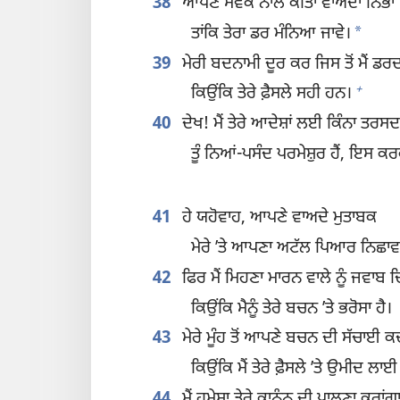
38
ਆਪਣੇ ਸੇਵਕ ਨਾਲ ਕੀਤਾ ਵਾਅਦਾ ਨਿਭਾ
*
ਤਾਂਕਿ ਤੇਰਾ ਡਰ ਮੰਨਿਆ ਜਾਵੇ।
39
ਮੇਰੀ ਬਦਨਾਮੀ ਦੂਰ ਕਰ ਜਿਸ ਤੋਂ ਮੈਂ ਡਰਦਾ
+
ਕਿਉਂਕਿ ਤੇਰੇ ਫ਼ੈਸਲੇ ਸਹੀ ਹਨ।
40
ਦੇਖ! ਮੈਂ ਤੇਰੇ ਆਦੇਸ਼ਾਂ ਲਈ ਕਿੰਨਾ ਤਰਸਦਾ
ਤੂੰ ਨਿਆਂ-ਪਸੰਦ ਪਰਮੇਸ਼ੁਰ ਹੈਂ, ਇਸ ਕਰਕ
41
ਹੇ ਯਹੋਵਾਹ, ਆਪਣੇ ਵਾਅਦੇ ਮੁਤਾਬਕ
ਮੇਰੇ ʼਤੇ ਆਪਣਾ ਅਟੱਲ ਪਿਆਰ ਨਿਛਾਵਰ
42
ਫਿਰ ਮੈਂ ਮਿਹਣਾ ਮਾਰਨ ਵਾਲੇ ਨੂੰ ਜਵਾਬ 
ਕਿਉਂਕਿ ਮੈਨੂੰ ਤੇਰੇ ਬਚਨ ʼਤੇ ਭਰੋਸਾ ਹੈ।
43
ਮੇਰੇ ਮੂੰਹ ਤੋਂ ਆਪਣੇ ਬਚਨ ਦੀ ਸੱਚਾਈ ਕ
ਕਿਉਂਕਿ ਮੈਂ ਤੇਰੇ ਫ਼ੈਸਲੇ ʼਤੇ ਉਮੀਦ ਲਾਈ
44
ਮੈਂ ਹਮੇਸ਼ਾ ਤੇਰੇ ਕਾਨੂੰਨ ਦੀ ਪਾਲਣਾ ਕਰਾਂਗਾ