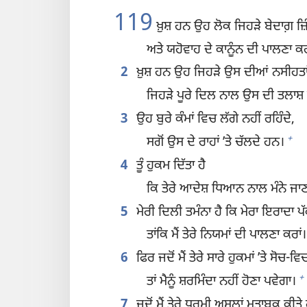
119
ਖ਼ੁਸ਼ ਹਨ ਉਹ ਲੋਕ ਜਿਹੜੇ ਬੇਦਾਗ਼ ਜ਼
ਅਤੇ ਯਹੋਵਾਹ ਦੇ ਕਾਨੂੰਨ ਦੀ ਪਾਲਣਾ 
2
ਖ਼ੁਸ਼ ਹਨ ਉਹ ਜਿਹੜੇ ਉਸ ਦੀਆਂ ਨਸੀਹਤਾ
ਜਿਹੜੇ ਪੂਰੇ ਦਿਲ ਨਾਲ ਉਸ ਦੀ ਤਲਾਸ
3
ਉਹ ਬੁਰੇ ਕੰਮਾਂ ਵਿਚ ਲੱਗੇ ਨਹੀਂ ਰਹਿੰਦੇ,
+
ਸਗੋਂ ਉਸ ਦੇ ਰਾਹਾਂ ʼਤੇ ਚੱਲਦੇ ਹਨ।
4
ਤੂੰ ਹੁਕਮ ਦਿੱਤਾ ਹੈ
ਕਿ ਤੇਰੇ ਆਦੇਸ਼ ਧਿਆਨ ਨਾਲ ਮੰਨੇ ਜਾ
5
ਮੇਰੀ ਦਿਲੀ ਤਮੰਨਾ ਹੈ ਕਿ ਮੇਰਾ ਇਰਾਦਾ ਪੱ
ਤਾਂਕਿ ਮੈਂ ਤੇਰੇ ਨਿਯਮਾਂ ਦੀ ਪਾਲਣਾ ਕਰਾਂ।
6
ਫਿਰ ਜਦੋਂ ਮੈਂ ਤੇਰੇ ਸਾਰੇ ਹੁਕਮਾਂ ʼਤੇ ਸੋਚ-ਵ
+
ਤਾਂ ਮੈਨੂੰ ਸ਼ਰਮਿੰਦਾ ਨਹੀਂ ਹੋਣਾ ਪਵੇਗਾ।
7
ਜਦੋਂ ਮੈਂ ਤੇਰੇ ਧਰਮੀ ਅਸੂਲਾਂ ਮੁਤਾਬਕ ਕੀਤੇ 