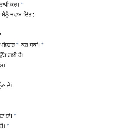
+
ਰਾਖੀ ਕਰ।
 ਮੈਨੂੰ ਜਵਾਬ ਦਿੱਤਾ;
ਾ
+
*
ੋਚ-ਵਿਚਾਰ
ਕਰ ਸਕਾਂ।
 ਉੱਡ ਗਈ ਹੈ।
ਸ਼।
ੂੰਨ ਦੇ।
।
+
ਦਾ ਹਾਂ।
+
ਈਂ।