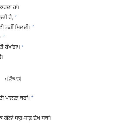
ਨ ਕਰਦਾ ਹਾਂ।
+
ਿਲਦੀ ਹੈ,
+
ੋਂ ਵੀ ਨਹੀਂ ਮਿਲਦੀ।
+
ਾ
+
ਈ ਰੱਖਾਂਗਾ।
ੈ।
[
ਗਿਮਲ
]
ג
+
 ਦੀ ਪਾਲਣਾ ਕਰਾਂ।
ਕ ਗੱਲਾਂ ਸਾਫ਼-ਸਾਫ਼ ਦੇਖ ਸਕਾਂ।