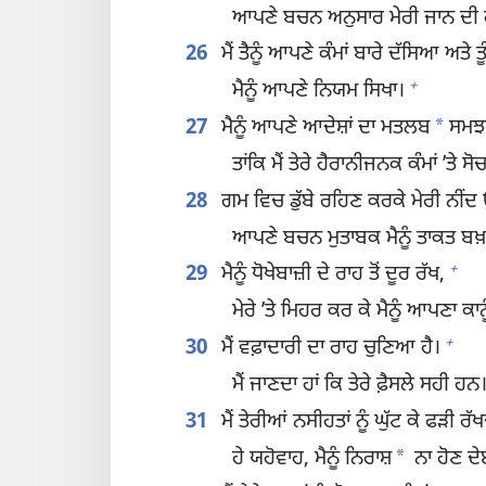
ਆਪਣੇ ਬਚਨ ਅਨੁਸਾਰ ਮੇਰੀ ਜਾਨ ਦੀ 
26
ਮੈਂ ਤੈਨੂੰ ਆਪਣੇ ਕੰਮਾਂ ਬਾਰੇ ਦੱਸਿਆ ਅਤੇ ਤੂੰ
+
ਮੈਨੂੰ ਆਪਣੇ ਨਿਯਮ ਸਿਖਾ।
*
27
ਮੈਨੂੰ ਆਪਣੇ ਆਦੇਸ਼ਾਂ ਦਾ ਮਤਲਬ
ਸਮਝ
ਤਾਂਕਿ ਮੈਂ ਤੇਰੇ ਹੈਰਾਨੀਜਨਕ ਕੰਮਾਂ ʼਤੇ ਸ
28
ਗਮ ਵਿਚ ਡੁੱਬੇ ਰਹਿਣ ਕਰਕੇ ਮੇਰੀ ਨੀਂਦ
ਆਪਣੇ ਬਚਨ ਮੁਤਾਬਕ ਮੈਨੂੰ ਤਾਕਤ ਬਖ਼
+
29
ਮੈਨੂੰ ਧੋਖੇਬਾਜ਼ੀ ਦੇ ਰਾਹ ਤੋਂ ਦੂਰ ਰੱਖ,
ਮੇਰੇ ʼਤੇ ਮਿਹਰ ਕਰ ਕੇ ਮੈਨੂੰ ਆਪਣਾ ਕਾਨ
+
30
ਮੈਂ ਵਫ਼ਾਦਾਰੀ ਦਾ ਰਾਹ ਚੁਣਿਆ ਹੈ।
ਮੈਂ ਜਾਣਦਾ ਹਾਂ ਕਿ ਤੇਰੇ ਫ਼ੈਸਲੇ ਸਹੀ ਹਨ
31
ਮੈਂ ਤੇਰੀਆਂ ਨਸੀਹਤਾਂ ਨੂੰ ਘੁੱਟ ਕੇ ਫੜੀ ਰੱਖ
*
ਹੇ ਯਹੋਵਾਹ, ਮੈਨੂੰ ਨਿਰਾਸ਼
ਨਾ ਹੋਣ ਦੇ