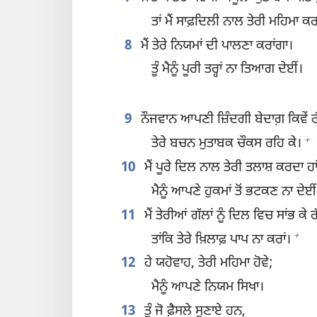
ਤਾਂ ਮੈਂ ਸਾਫ਼ਦਿਲੀ ਨਾਲ ਤੇਰੀ ਮਹਿਮਾ ਕਰ
8
ਮੈਂ ਤੇਰੇ ਨਿਯਮਾਂ ਦੀ ਪਾਲਣਾ ਕਰਾਂਗਾ।
ਤੂੰ ਮੈਨੂੰ ਪੂਰੀ ਤਰ੍ਹਾਂ ਨਾ ਤਿਆਗ ਦੇਈਂ।
9
ਨੌਜਵਾਨ ਆਪਣੀ ਜ਼ਿੰਦਗੀ ਬੇਦਾਗ਼ ਕਿਵੇਂ 
+
ਤੇਰੇ ਬਚਨ ਮੁਤਾਬਕ ਚੌਕਸ ਰਹਿ ਕੇ।
10
ਮੈਂ ਪੂਰੇ ਦਿਲ ਨਾਲ ਤੇਰੀ ਤਲਾਸ਼ ਕਰਦਾ ਹਾ
ਮੈਨੂੰ ਆਪਣੇ ਹੁਕਮਾਂ ਤੋਂ ਭਟਕਣ ਨਾ ਦੇਈਂ
11
ਮੈਂ ਤੇਰੀਆਂ ਗੱਲਾਂ ਨੂੰ ਦਿਲ ਵਿਚ ਸਾਂਭ ਕੇ 
+
ਤਾਂਕਿ ਤੇਰੇ ਖ਼ਿਲਾਫ਼ ਪਾਪ ਨਾ ਕਰਾਂ।
12
ਹੇ ਯਹੋਵਾਹ, ਤੇਰੀ ਮਹਿਮਾ ਹੋਵੇ;
ਮੈਨੂੰ ਆਪਣੇ ਨਿਯਮ ਸਿਖਾ।
13
ਤੂੰ ਜੋ ਫ਼ੈਸਲੇ ਸੁਣਾਏ ਹਨ,