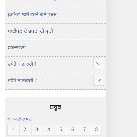
ਫੁਟਨੋਟਾਂ ਲਈ ਵਰਤੇ ਗਏ ਸ਼ਬਦ
ਬਾਈਬਲ ਦੇ ਸ਼ਬਦਾਂ ਦੀ ਸੂਚੀ
ਸ਼ਬਦਾਵਲੀ
ਵਧੇਰੇ ਜਾਣਕਾਰੀ 1
Show
more
ਵਧੇਰੇ ਜਾਣਕਾਰੀ 2
Show
more
ਜ਼ਬੂਰ
ਅਧਿਆਵਾਂ ਦਾ ਸਾਰ
1
2
3
4
5
6
7
8