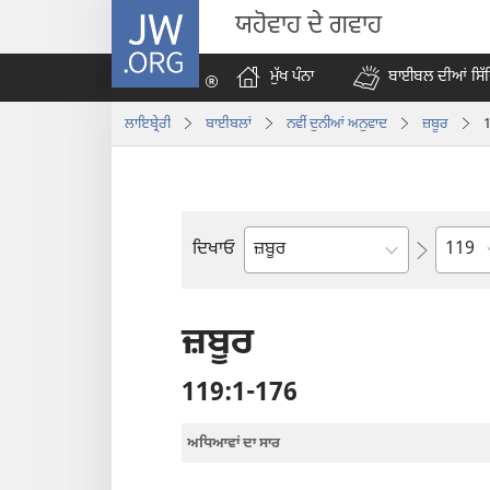
JW.ORG
ਯਹੋਵਾਹ ਦੇ ਗਵਾਹ
ਮੁੱਖ ਪੰਨਾ
ਬਾਈਬਲ ਦੀਆਂ ਸਿੱ
ਲਾਇਬ੍ਰੇਰੀ
ਬਾਈਬਲਾਂ
ਨਵੀੰ ਦੁਨੀਆਂ ਅਨੁਵਾਦ
ਜ਼ਬੂਰ
Chapt
ਦਿਖਾਓ
ਬਾਈਬਲ
ਦੀ
ਕਿਤਾਬ
ਜ਼ਬੂਰ
119:1-176
ਅਧਿਆਵਾਂ ਦਾ ਸਾਰ