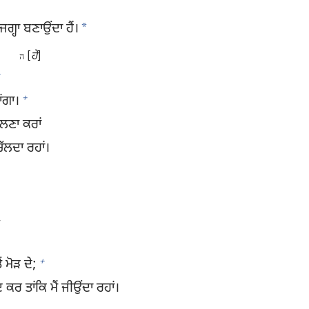
*
ਜਗ੍ਹਾ ਬਣਾਉਂਦਾ ਹੈਂ।
[
ਹੇ
]
ה
+
ਾਂਗਾ।
ਪਾਲਣਾ ਕਰਾਂ
ਚੱਲਦਾ ਰਹਾਂ।
,
+
ਂ ਮੋੜ ਦੇ;
ਰ ਤਾਂਕਿ ਮੈਂ ਜੀਉਂਦਾ ਰਹਾਂ।