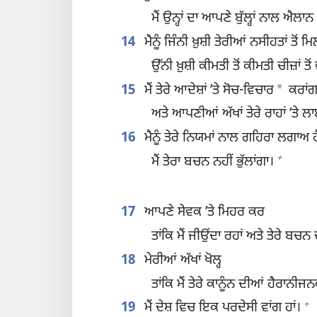
ਮੈਂ ਉਨ੍ਹਾਂ ਦਾ ਆਪਣੇ ਬੁੱਲ੍ਹਾਂ ਨਾਲ ਐਲਾ
14
ਮੈਨੂੰ ਜਿੰਨੀ ਖ਼ੁਸ਼ੀ ਤੇਰੀਆਂ ਨਸੀਹਤਾਂ ਤੋਂ ਮ
ਉੱਨੀ ਖ਼ੁਸ਼ੀ ਕੀਮਤੀ ਤੋਂ ਕੀਮਤੀ ਚੀਜ਼ਾਂ ਤ
*
15
ਮੈਂ ਤੇਰੇ ਆਦੇਸ਼ਾਂ ʼਤੇ ਸੋਚ-ਵਿਚਾਰ
ਕਰਾਂਗ
ਅਤੇ ਆਪਣੀਆਂ ਅੱਖਾਂ ਤੇਰੇ ਰਾਹਾਂ ʼਤੇ ਲਾ
16
ਮੈਨੂੰ ਤੇਰੇ ਨਿਯਮਾਂ ਨਾਲ ਗਹਿਰਾ ਲਗਾਅ ਹ
+
ਮੈਂ ਤੇਰਾ ਬਚਨ ਨਹੀਂ ਭੁੱਲਾਂਗਾ।
17
ਆਪਣੇ ਸੇਵਕ ʼਤੇ ਮਿਹਰ ਕਰ
ਤਾਂਕਿ ਮੈਂ ਜੀਉਂਦਾ ਰਹਾਂ ਅਤੇ ਤੇਰੇ ਬਚਨ
18
ਮੇਰੀਆਂ ਅੱਖਾਂ ਖੋਲ੍ਹ
ਤਾਂਕਿ ਮੈਂ ਤੇਰੇ ਕਾਨੂੰਨ ਦੀਆਂ ਹੈਰਾਨੀਜਨ
+
19
ਮੈਂ ਦੇਸ਼ ਵਿਚ ਇਕ ਪਰਦੇਸੀ ਵਾਂਗ ਹਾਂ।