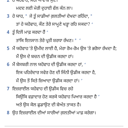
2
ਹੇ ਯਹੋਵਾਹ, ਮੇਰੀ ਆਵਾਜ਼ ਸੁਣ।
ਮਦਦ ਲਈ ਮੇਰੀ ਦੁਹਾਈ ਵੱਲ ਕੰਨ ਲਾ।
*
*
3
ਹੇ ਯਾਹ,
ਜੇ ਤੂੰ ਸਾਡੀਆਂ ਗ਼ਲਤੀਆਂ ਦੇਖਦਾ ਰਹਿੰਦਾ,
+
ਤਾਂ ਹੇ ਯਹੋਵਾਹ, ਕੌਣ ਤੇਰੇ ਸਾਮ੍ਹਣੇ ਖੜ੍ਹਾ ਰਹਿ ਸਕਦਾ?
+
4
ਤੂੰ ਦਿਲੋਂ ਮਾਫ਼ ਕਰਦਾ ਹੈਂ
+
*
ਤਾਂਕਿ ਇਨਸਾਨ ਤੇਰੇ ਪ੍ਰਤੀ ਸ਼ਰਧਾ ਰੱਖਣ।
5
ਮੈਂ ਯਹੋਵਾਹ ʼਤੇ ਉਮੀਦ ਲਾਈ ਹੈ, ਮੇਰਾ ਰੋਮ-ਰੋਮ ਉਸ ʼਤੇ ਭਰੋਸਾ ਰੱਖਦਾ ਹੈ;
ਮੈਂ ਉਸ ਦੇ ਬਚਨ ਦੀ ਉਡੀਕ ਕਰਦਾ ਹਾਂ।
+
6
ਮੈਂ ਬੇਸਬਰੀ ਨਾਲ ਯਹੋਵਾਹ ਦੀ ਉਡੀਕ ਕਰਦਾ ਹਾਂ,
ਇਕ ਪਹਿਰੇਦਾਰ ਸਵੇਰ ਹੋਣ ਦੀ ਜਿੰਨੀ ਉਡੀਕ ਕਰਦਾ ਹੈ,
+
ਮੈਂ ਉਸ ਤੋਂ ਕਿਤੇ ਜ਼ਿਆਦਾ ਉਡੀਕ ਕਰਦਾ ਹਾਂ।
7
ਇਜ਼ਰਾਈਲ ਯਹੋਵਾਹ ਦੀ ਉਡੀਕ ਵਿਚ ਰਹੇ
+
ਕਿਉਂਕਿ ਵਫ਼ਾਦਾਰ ਹੋਣ ਕਰਕੇ ਯਹੋਵਾਹ ਪਿਆਰ ਕਰਦਾ ਹੈ
ਅਤੇ ਉਸ ਕੋਲ ਛੁਡਾਉਣ ਦੀ ਬੇਅੰਤ ਤਾਕਤ ਹੈ।
8
ਉਹ ਇਜ਼ਰਾਈਲ ਦੀਆਂ ਸਾਰੀਆਂ ਗ਼ਲਤੀਆਂ ਮਾਫ਼ ਕਰੇਗਾ।