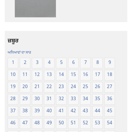
ਡਾਊਨਲੋਡ
ਡਾਊਨਲੋਡ
ਆਪਸ਼ਨ
ਆਪਸ਼ਨ
ਪਵਿੱਤਰ
ਪਵਿੱਤਰ
ਲਿਖਤਾਂ
ਲਿਖਤਾਂ
—
—
ਨਵੀਂ
ਨਵੀਂ
ਜ਼ਬੂਰ
ਦੁਨੀਆਂ
ਦੁਨੀਆਂ
ਅਨੁਵਾਦ
ਅਨੁਵਾਦ
ਅਧਿਆਵਾਂ ਦਾ ਸਾਰ
1
2
3
4
5
6
7
8
9
10
11
12
13
14
15
16
17
18
19
20
21
22
23
24
25
26
27
28
29
30
31
32
33
34
35
36
37
38
39
40
41
42
43
44
45
46
47
48
49
50
51
52
53
54