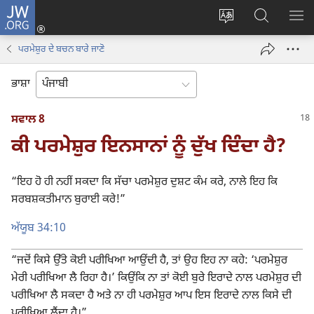
JW.ORG
ਲਾਗ-
ਸਾਈਟ
JW.ORG
ਮੈਨ
ਇਨ
ਦੀ
ʼਤੇ
ਦਿਖ
(opens
ਪਰਮੇਸ਼ੁਰ ਦੇ ਬਚਨ ਬਾਰੇ ਜਾਣੋ
ਭਾਸ਼ਾ
ਖੋਜ
new
ਬਦਲੋ
ਕਰੋ
window)
ਭਾਸ਼ਾ
ਸਵਾਲ 8
ਕੀ ਪਰਮੇਸ਼ੁਰ ਇਨਸਾਨਾਂ ਨੂੰ ਦੁੱਖ ਦਿੰਦਾ ਹੈ?
“ਇਹ ਹੋ ਹੀ ਨਹੀਂ ਸਕਦਾ ਕਿ ਸੱਚਾ ਪਰਮੇਸ਼ੁਰ ਦੁਸ਼ਟ ਕੰਮ ਕਰੇ, ਨਾਲੇ ਇਹ ਕਿ
ਸਰਬਸ਼ਕਤੀਮਾਨ ਬੁਰਾਈ ਕਰੇ!”
ਅੱਯੂਬ 34:10
“ਜਦੋਂ ਕਿਸੇ ਉੱਤੇ ਕੋਈ ਪਰੀਖਿਆ ਆਉਂਦੀ ਹੈ, ਤਾਂ ਉਹ ਇਹ ਨਾ ਕਹੇ: ‘ਪਰਮੇਸ਼ੁਰ
ਮੇਰੀ ਪਰੀਖਿਆ ਲੈ ਰਿਹਾ ਹੈ।’ ਕਿਉਂਕਿ ਨਾ ਤਾਂ ਕੋਈ ਬੁਰੇ ਇਰਾਦੇ ਨਾਲ ਪਰਮੇਸ਼ੁਰ ਦੀ
ਪਰੀਖਿਆ ਲੈ ਸਕਦਾ ਹੈ ਅਤੇ ਨਾ ਹੀ ਪਰਮੇਸ਼ੁਰ ਆਪ ਇਸ ਇਰਾਦੇ ਨਾਲ ਕਿਸੇ ਦੀ
ਪਰੀਖਿਆ ਲੈਂਦਾ ਹੈ।”