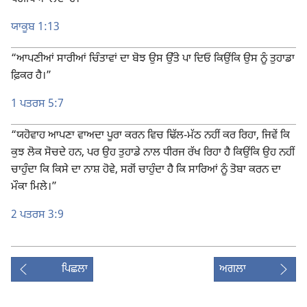
ਯਾਕੂਬ 1:13
“ਆਪਣੀਆਂ ਸਾਰੀਆਂ ਚਿੰਤਾਵਾਂ ਦਾ ਬੋਝ ਉਸ ਉੱਤੇ ਪਾ ਦਿਓ ਕਿਉਂਕਿ ਉਸ ਨੂੰ ਤੁਹਾਡਾ
ਫ਼ਿਕਰ ਹੈ।”
1 ਪਤਰਸ 5:7
“ਯਹੋਵਾਹ ਆਪਣਾ ਵਾਅਦਾ ਪੂਰਾ ਕਰਨ ਵਿਚ ਢਿੱਲ-ਮੱਠ ਨਹੀਂ ਕਰ ਰਿਹਾ, ਜਿਵੇਂ ਕਿ
ਕੁਝ ਲੋਕ ਸੋਚਦੇ ਹਨ, ਪਰ ਉਹ ਤੁਹਾਡੇ ਨਾਲ ਧੀਰਜ ਰੱਖ ਰਿਹਾ ਹੈ ਕਿਉਂਕਿ ਉਹ ਨਹੀਂ
ਚਾਹੁੰਦਾ ਕਿ ਕਿਸੇ ਦਾ ਨਾਸ਼ ਹੋਵੇ, ਸਗੋਂ ਚਾਹੁੰਦਾ ਹੈ ਕਿ ਸਾਰਿਆਂ ਨੂੰ ਤੋਬਾ ਕਰਨ ਦਾ
ਮੌਕਾ ਮਿਲੇ।”
2 ਪਤਰਸ 3:9
ਪਿਛਲਾ
ਅਗਲਾ