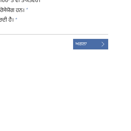
ਹਿਰਾਂ ਤੋਂ ਵੀ ਤਾਕਤਵਰ।
+
ਰੋਸੇਯੋਗ ਹਨ।
+
ਾਰਦੀ ਹੈ।
ਅਗਲਾ