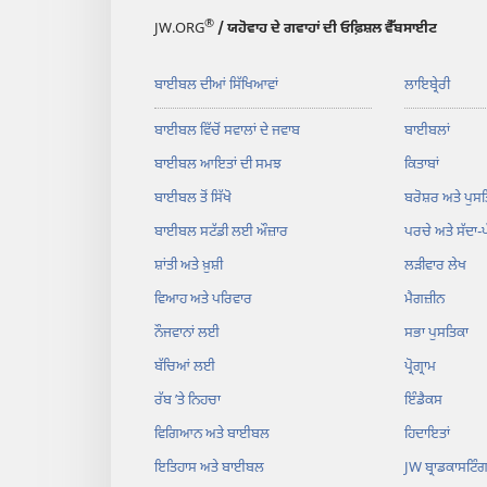
®
JW.ORG
/ ਯਹੋਵਾਹ ਦੇ ਗਵਾਹਾਂ ਦੀ ਓਫ਼ਿਸ਼ਲ ਵੈੱਬਸਾਈਟ
ਬਾਈਬਲ ਦੀਆਂ ਸਿੱਖਿਆਵਾਂ
ਲਾਇਬ੍ਰੇਰੀ
ਬਾਈਬਲ ਵਿੱਚੋਂ ਸਵਾਲਾਂ ਦੇ ਜਵਾਬ
ਬਾਈਬਲਾਂ
ਬਾਈਬਲ ਆਇਤਾਂ ਦੀ ਸਮਝ
ਕਿਤਾਬਾਂ
ਬਾਈਬਲ ਤੋਂ ਸਿੱਖੋ
ਬਰੋਸ਼ਰ ਅਤੇ ਪੁਸਤ
ਬਾਈਬਲ ਸਟੱਡੀ ਲਈ ਔਜ਼ਾਰ
ਪਰਚੇ ਅਤੇ ਸੱਦਾ-
ਸ਼ਾਂਤੀ ਅਤੇ ਖ਼ੁਸ਼ੀ
ਲੜੀਵਾਰ ਲੇਖ
ਵਿਆਹ ਅਤੇ ਪਰਿਵਾਰ
ਮੈਗਜ਼ੀਨ
ਨੌਜਵਾਨਾਂ ਲਈ
ਸਭਾ ਪੁਸਤਿਕਾ
ਬੱਚਿਆਂ ਲਈ
ਪ੍ਰੋਗ੍ਰਾਮ
ਰੱਬ ʼਤੇ ਨਿਹਚਾ
ਇੰਡੈਕਸ
ਵਿਗਿਆਨ ਅਤੇ ਬਾਈਬਲ
ਹਿਦਾਇਤਾਂ
ਇਤਿਹਾਸ ਅਤੇ ਬਾਈਬਲ
JW ਬ੍ਰਾਡਕਾਸਟਿੰ