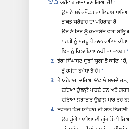
93
+
ਯਹੋਵਾਹ ਰਾਜਾ ਬਣ ਗਿਆ ਹੈ!
ਉਸ ਨੇ ਸ਼ਾਨੋ-ਸ਼ੌਕਤ ਦਾ ਲਿਬਾਸ ਪਾਇਆ
ਤਾਕਤ ਯਹੋਵਾਹ ਦਾ ਪਹਿਰਾਵਾ ਹੈ;
ਉਸ ਨੇ ਇਸ ਨੂੰ ਕਮਰਬੰਦ ਵਾਂਗ ਬੰਨ੍ਹਿਆ
ਧਰਤੀ ਨੂੰ ਮਜ਼ਬੂਤੀ ਨਾਲ ਕਾਇਮ ਕੀਤਾ
ਇਸ ਨੂੰ ਹਿਲਾਇਆ ਨਹੀਂ ਜਾ ਸਕਦਾ।
2
ਤੇਰਾ ਸਿੰਘਾਸਣ ਯੁਗਾਂ-ਯੁਗਾਂ ਤੋਂ ਕਾਇਮ ਹੈ;
+
ਤੂੰ ਹਮੇਸ਼ਾ-ਹਮੇਸ਼ਾ ਤੋਂ ਹੈਂ।
3
ਹੇ ਯਹੋਵਾਹ, ਦਰਿਆ ਉਛਾਲ਼ੇ ਮਾਰਦੇ ਹਨ,
ਦਰਿਆ ਉਛਾਲ਼ੇ ਮਾਰਦੇ ਹਨ ਅਤੇ ਗਰਜ
ਦਰਿਆ ਲਗਾਤਾਰ ਉਛਾਲ਼ੇ ਮਾਰ ਰਹੇ ਹਨ 
4
ਸਵਰਗ ਵਿਚ ਯਹੋਵਾਹ ਦੀ ਸ਼ਾਨ ਨਿਰਾਲੀ ਹ
ਉਹ ਡੂੰਘੇ ਪਾਣੀਆਂ ਦੀ ਗੂੰਜ ਤੋਂ ਵੀ ਜ