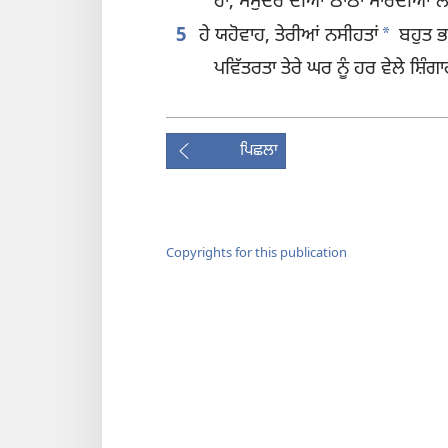
ਹਾਂ, ਸਮੁੰਦਰ ਦੀਆਂ ਠਾਠਾਂ ਮਾਰਦੀਆਂ ਲ
*
5
ਹੇ ਯਹੋਵਾਹ, ਤੇਰੀਆਂ ਨਸੀਹਤਾਂ
ਬਹੁਤ ਭ
ਪਵਿੱਤਰਤਾ ਤੇਰੇ ਘਰ ਨੂੰ ਹਰ ਵੇਲੇ ਸ਼ਿੰਗ
ਪਿਛਲਾ
Copyrights for this publication