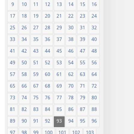
9
10
11
12
13
14
15
16
17
18
19
20
21
22
23
24
25
26
27
28
29
30
31
32
33
34
35
36
37
38
39
40
41
42
43
44
45
46
47
48
49
50
51
52
53
54
55
56
57
58
59
60
61
62
63
64
65
66
67
68
69
70
71
72
73
74
75
76
77
78
79
80
81
82
83
84
85
86
87
88
89
90
91
92
93
94
95
96
97
98
99
100
101
102
103