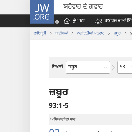
JW.ORG
ਯਹੋਵਾਹ ਦੇ ਗਵਾਹ
ਮੁੱਖ ਪੰਨਾ
ਬਾਈਬਲ ਦੀਆਂ ਸਿੱ
ਲਾਇਬ੍ਰੇਰੀ
ਬਾਈਬਲਾਂ
ਨਵੀੰ ਦੁਨੀਆਂ ਅਨੁਵਾਦ
ਜ਼ਬੂਰ
Chapt
ਦਿਖਾਓ
ਬਾਈਬਲ
ਦੀ
ਕਿਤਾਬ
ਜ਼ਬੂਰ
93:1-5
ਅਧਿਆਵਾਂ ਦਾ ਸਾਰ