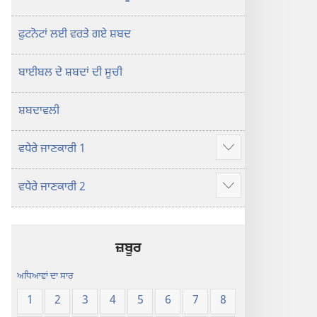
ਫੁਟਨੋਟਾਂ ਲਈ ਵਰਤੇ ਗਏ ਸ਼ਬਦ
ਬਾਈਬਲ ਦੇ ਸ਼ਬਦਾਂ ਦੀ ਸੂਚੀ
ਸ਼ਬਦਾਵਲੀ
ਵਧੇਰੇ ਜਾਣਕਾਰੀ 1
Show
more
ਵਧੇਰੇ ਜਾਣਕਾਰੀ 2
Show
more
ਜ਼ਬੂਰ
ਅਧਿਆਵਾਂ ਦਾ ਸਾਰ
1
2
3
4
5
6
7
8