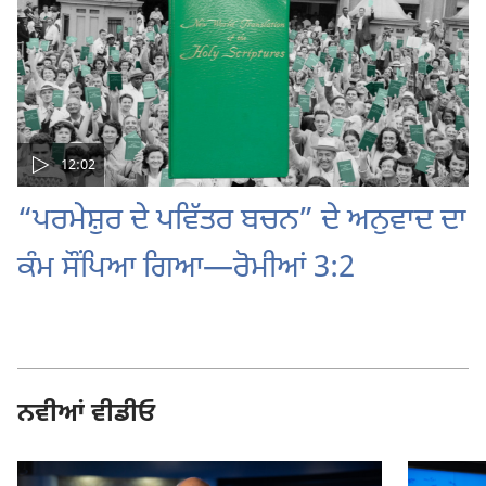
12:02
“ਪਰਮੇਸ਼ੁਰ ਦੇ ਪਵਿੱਤਰ ਬਚਨ” ਦੇ ਅਨੁਵਾਦ ਦਾ
ਕੰਮ ਸੌਂਪਿਆ ਗਿਆ—ਰੋਮੀਆਂ 3:2
ਨਵੀਆਂ ਵੀਡੀਓ