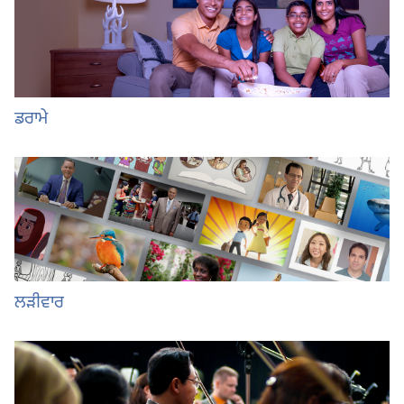
ਡਰਾਮੇ
ਲੜੀਵਾਰ