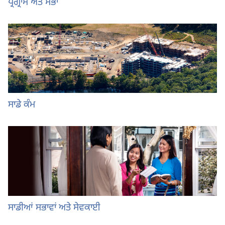
ਪ੍ਰੋਗ੍ਰਾਮ ਅਤੇ ਸਭਾ
ਸਾਡੇ ਕੰਮ
ਸਾਡੀਆਂ ਸਭਾਵਾਂ ਅਤੇ ਸੇਵਕਾਈ