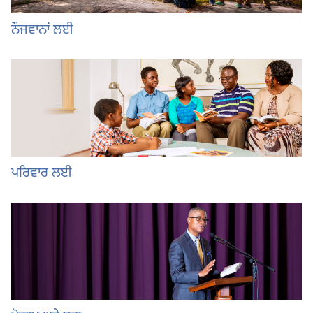
ਨੌਜਵਾਨਾਂ ਲਈ
ਪਰਿਵਾਰ ਲਈ