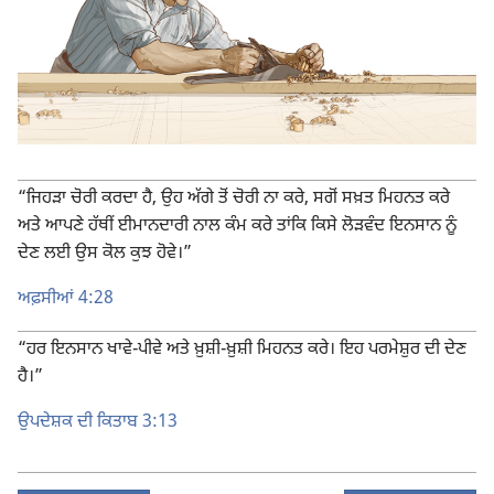
“ਜਿਹੜਾ ਚੋਰੀ ਕਰਦਾ ਹੈ, ਉਹ ਅੱਗੇ ਤੋਂ ਚੋਰੀ ਨਾ ਕਰੇ, ਸਗੋਂ ਸਖ਼ਤ ਮਿਹਨਤ ਕਰੇ
ਅਤੇ ਆਪਣੇ ਹੱਥੀਂ ਈਮਾਨਦਾਰੀ ਨਾਲ ਕੰਮ ਕਰੇ ਤਾਂਕਿ ਕਿਸੇ ਲੋੜਵੰਦ ਇਨਸਾਨ ਨੂੰ
ਦੇਣ ਲਈ ਉਸ ਕੋਲ ਕੁਝ ਹੋਵੇ।”
ਅਫ਼ਸੀਆਂ 4:28
“ਹਰ ਇਨਸਾਨ ਖਾਵੇ-ਪੀਵੇ ਅਤੇ ਖ਼ੁਸ਼ੀ-ਖ਼ੁਸ਼ੀ ਮਿਹਨਤ ਕਰੇ। ਇਹ ਪਰਮੇਸ਼ੁਰ ਦੀ ਦੇਣ
ਹੈ।”
ਉਪਦੇਸ਼ਕ ਦੀ ਕਿਤਾਬ 3:13