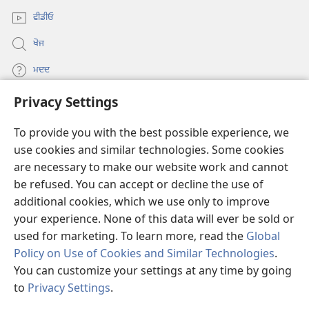
window)
ਵੀਡੀਓ
ਖੋਜ
ਮਦਦ
Privacy Settings
ਦਾਨ
(opens
new
To provide you with the best possible experience, we
window)
Watchtower ONLINE LIBRARY™
use cookies and similar technologies. Some cookies
(opens
are necessary to make our website work and cannot
new
®
JW Hub
window)
be refused. You can accept or decline the use of
(opens
new
additional cookies, which we use only to improve
®
JW Library
window)
your experience. None of this data will ever be sold or
used for marketing. To learn more, read the
Global
Policy on Use of Cookies and Similar Technologies
.
You can customize your settings at any time by going
Copyright
© 2026 Watch Tower Bible and Tract Society of Pennsylvania.
to
Privacy Settings
.
S
ਵਰਤੋਂ ਦੀਆਂ ਸ਼ਰਤਾਂ
|
ਪ੍ਰਾਈਵੇਸੀ ਪਾਲਸੀ
|
PRIVACY SETTINGS