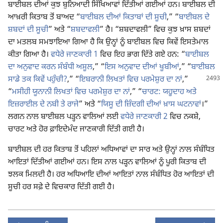
ਬਾਈਬਲ ਦੀਆਂ ਕੁਝ ਬੁਨਿਆਦੀ ਸਿੱਖਿਆਵਾਂ ਦਿੱਤੀਆਂ ਗਈਆਂ ਹਨ। ਬਾਈਬਲ ਦੀ
ਆਖ਼ਰੀ ਕਿਤਾਬ ਤੋਂ ਬਾਅਦ “
ਬਾਈਬਲ ਦੀਆਂ ਕਿਤਾਬਾਂ ਦੀ ਸੂਚੀ
,” “
ਬਾਈਬਲ ਦੇ
ਸ਼ਬਦਾਂ ਦੀ ਸੂਚੀ
” ਅਤੇ “
ਸ਼ਬਦਾਵਲੀ
” ਹੈ। “ਸ਼ਬਦਾਵਲੀ” ਵਿਚ ਕੁਝ ਖ਼ਾਸ ਸ਼ਬਦਾਂ
ਦਾ ਮਤਲਬ ਸਮਝਾਇਆ ਗਿਆ ਹੈ ਕਿ ਉਨ੍ਹਾਂ ਨੂੰ ਬਾਈਬਲ ਵਿਚ ਕਿਵੇਂ ਇਸਤੇਮਾਲ
ਕੀਤਾ ਗਿਆ ਹੈ।
ਵਧੇਰੇ ਜਾਣਕਾਰੀ 1
ਵਿਚ ਇਹ ਭਾਗ ਦਿੱਤੇ ਗਏ ਹਨ: “
ਬਾਈਬਲ
ਦਾ ਅਨੁਵਾਦ ਕਰਨ ਸੰਬੰਧੀ ਅਸੂਲ
,” “
ਇਸ ਅਨੁਵਾਦ ਦੀਆਂ ਖੂਬੀਆਂ
,” “
ਬਾਈਬਲ
ਸਾਡੇ ਤਕ ਕਿਵੇਂ ਪਹੁੰਚੀ?
,” “
ਇਬਰਾਨੀ ਲਿਖਤਾਂ ਵਿਚ
ਪਰਮੇਸ਼ੁਰ ਦਾ ਨਾਂ
,”
“
ਮਸੀਹੀ ਯੂਨਾਨੀ ਲਿਖਤਾਂ ਵਿਚ ਪਰਮੇਸ਼ੁਰ ਦਾ ਨਾਂ
,” “
ਚਾਰਟ: ਯਹੂਦਾਹ ਅਤੇ
ਇਜ਼ਰਾਈਲ ਦੇ ਨਬੀ ਤੇ ਰਾਜੇ
” ਅਤੇ “
ਯਿਸੂ ਦੀ ਜ਼ਿੰਦਗੀ ਦੀਆਂ ਖ਼ਾਸ ਘਟਨਾਵਾਂ
।”
ਲਗਨ ਨਾਲ ਬਾਈਬਲ ਪੜ੍ਹਨ ਵਾਲਿਆਂ ਲਈ
ਵਧੇਰੇ ਜਾਣਕਾਰੀ 2
ਵਿਚ ਨਕਸ਼ੇ,
ਚਾਰਟ ਅਤੇ ਹੋਰ ਫ਼ਾਇਦੇਮੰਦ ਜਾਣਕਾਰੀ ਦਿੱਤੀ ਗਈ ਹੈ।
ਬਾਈਬਲ ਦੀ ਹਰ ਕਿਤਾਬ ਤੋਂ ਪਹਿਲਾਂ ਅਧਿਆਵਾਂ ਦਾ ਸਾਰ ਅਤੇ ਉਨ੍ਹਾਂ ਨਾਲ ਸੰਬੰਧਿਤ
ਆਇਤਾਂ ਦਿੱਤੀਆਂ ਗਈਆਂ ਹਨ। ਇਸ ਨਾਲ ਪੜ੍ਹਨ ਵਾਲਿਆਂ ਨੂੰ ਪੂਰੀ ਕਿਤਾਬ ਦੀ
ਝਲਕ ਮਿਲਦੀ ਹੈ। ਹਰ ਅਧਿਆਇ ਦੀਆਂ ਆਇਤਾਂ ਨਾਲ ਸੰਬੰਧਿਤ ਹੋਰ ਆਇਤਾਂ ਦੀ
ਸੂਚੀ ਹਰ ਸਫ਼ੇ ਦੇ ਵਿਚਕਾਰ ਦਿੱਤੀ ਗਈ ਹੈ।