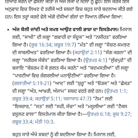
ਤਿਆਰ ਕਰਨ ਦਾ ਫ਼ੈਸਲਾ ਕੀਤਾ ਜੋ ਅੱਜ ਲੋਕਾਂ ਦੇ ਦਿਲਾਂ ਨੂੰ ਛੂਹੇ। ਇਸ ਕਰਕੇ ਇਸ
ਅਨੁਵਾਦ ਵਿਚ ਲਿਖਣ ਦੇ ਤਰੀਕੇ ਅਤੇ ਸ਼ਬਦਾਂ ਵਿਚ ਬਹੁਤ ਸਾਰੇ ਬਦਲਾਅ ਕੀਤੇ ਗਏ
ਹਨ। ਇਸ ਤਰ੍ਹਾਂ ਕਰਦੇ ਵੇਲੇ ਅੱਗੇ ਦੱਸੀਆਂ ਗੱਲਾਂ ਦਾ ਧਿਆਨ ਰੱਖਿਆ ਗਿਆ:
ਅੱਜ ਬੋਲੀ ਜਾਂਦੀ ਅਤੇ ਸਮਝ ਆਉਣ ਵਾਲੀ ਭਾਸ਼ਾ ਦਾ ਇਸਤੇਮਾਲ।
ਮਿਸਾਲ
ਲਈ, “ਸਾਖੀ” ਦੀ ਜਗ੍ਹਾ “ਗਵਾਹੀ ਦਾ ਸੰਦੂਕ” ਅਤੇ “ਨਸੀਹਤ” ਵਰਤਿਆ
ਗਿਆ ਹੈ। (
ਕੂਚ 16:34;
ਜ਼ਬੂਰ 19:7
) “ਮੱਤ” ਦੀ ਜਗ੍ਹਾ “ਸੋਚਣ-ਸਮਝਣ
ਦੀ ਕਾਬਲੀਅਤ” ਵਰਤਿਆ ਗਿਆ ਹੈ। (
ਕਹਾਉਤਾਂ 2:11
) “ਸੰਗ ਕਰਨਾ” ਦੀ
ਜਗ੍ਹਾ “ਸਰੀਰਕ ਸੰਬੰਧ” ਵਰਤਿਆ ਗਿਆ ਹੈ। (
ਉਤਪਤ 4:1
) “ਲੁੱਚਪੁਣੇ” ਦੀ
ਬਜਾਇ “ਬੇਸ਼ਰਮ ਹੋ ਕੇ ਗ਼ਲਤ ਕੰਮ ਕਰਨੇ” ਅਤੇ “ਬਦਮਸਤੀਆਂ” ਦੀ ਜਗ੍ਹਾ
“ਪਾਰਟੀਆਂ ਵਿਚ ਰੰਗਰਲੀਆਂ ਮਨਾਉਣੀਆਂ” ਵਰਤਿਆ ਗਿਆ ਹੈ।
(
ਗਲਾਤੀਆਂ 5:​19-21
) “ਆਦ” ਲਈ “ਸ਼ੁਰੂ” ਅਤੇ “ਓੜਕ” ਅਤੇ “ਛੇਕੜ”
ਦੀ ਜਗ੍ਹਾ “ਅੰਤ, ਆਖ਼ਰੀ, ਅੰਜਾਮ” ਸ਼ਬਦ ਵਰਤੇ ਗਏ ਹਨ। (
ਉਤਪਤ 1:1;
ਜ਼ਬੂਰ 39:4;
ਕਹਾਉਤਾਂ 5:11;
ਯਸਾਯਾਹ 47:7
) “ਨੇਮ” ਲਈ
“ਇਕਰਾਰ,” “ਸਤ” ਲਈ “ਸਹੀ, ਸੱਚਾ” ਅਤੇ “ਮਸੂਲੀਆ” ਲਈ “ਟੈਕਸ
ਵਸੂਲਣ ਵਾਲਾ” ਇਸਤੇਮਾਲ ਕੀਤਾ ਗਿਆ ਹੈ।​—
ਉਤਪਤ 6:18;
ਕੂਚ 9:27;
ਜ਼ਬੂਰ 33:4;
ਮੱਤੀ 10:3
.
ਬਹੁਤ ਸਾਰੇ ਔਖੇ ਸ਼ਬਦਾਂ ਨੂੰ ਵੀ ਬਦਲਿਆ ਗਿਆ ਹੈ। ਮਿਸਾਲ ਲਈ,