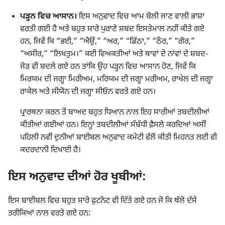
ਪੜ੍ਹਨ ਵਿਚ ਆਸਾਨ।
ਇਸ ਅਨੁਵਾਦ ਵਿਚ ਆਮ ਬੋਲੀ ਜਾਣ ਵਾਲੀ ਭਾਸ਼ਾ
ਵਰਤੀ ਗਈ ਹੈ ਅਤੇ ਬਹੁਤ ਸਾਰੇ ਪੁਰਾਣੇ ਸ਼ਬਦ ਇਸਤੇਮਾਲ ਨਹੀਂ ਕੀਤੇ ਗਏ
ਹਨ, ਜਿਵੇਂ ਕਿ “ਭਈ,” “ਐਉਂ,” “ਅਰ,” “ਡਿੱਠਾ,” “ਠੌਰ,” “ਗੋਰ,”
“ਅਸੀਰ,” “ਲਿਖਤੁਮ।” ਕਈ ਵਿਅਕਤੀਆਂ ਅਤੇ ਥਾਵਾਂ ਦੇ ਨਾਂਵਾਂ ਦੇ ਸ਼ਬਦ-
ਜੋੜ ਵੀ ਬਦਲੇ ਗਏ ਹਨ ਤਾਂਕਿ ਉਹ ਪੜ੍ਹਨ ਵਿਚ ਆਸਾਨ ਹੋਣ, ਜਿਵੇਂ ਕਿ
ਮਿਰਯਮ ਦੀ ਜਗ੍ਹਾ ਮਿਰੀਅਮ, ਮਰਿਯਮ ਦੀ ਜਗ੍ਹਾ ਮਰੀਅਮ, ਰਾਖੇਲ ਦੀ ਜਗ੍ਹਾ
ਰਾਕੇਲ ਅਤੇ ਸੀਯੋਨ ਦੀ ਜਗ੍ਹਾ ਸੀਓਨ ਵਰਤੇ ਗਏ ਹਨ।
ਪ੍ਰਾਰਥਨਾ ਕਰਨ ਤੋਂ ਬਾਅਦ ਬਹੁਤ ਧਿਆਨ ਨਾਲ ਇਹ ਸਾਰੀਆਂ ਤਬਦੀਲੀਆਂ
ਕੀਤੀਆਂ ਗਈਆਂ ਹਨ। ਇਨ੍ਹਾਂ ਤਬਦੀਲੀਆਂ ਸੰਬੰਧੀ ਫ਼ੈਸਲੇ ਕਰਦਿਆਂ ਅਸੀਂ
ਪਹਿਲੀ ਨਵੀਂ ਦੁਨੀਆਂ ਬਾਈਬਲ ਅਨੁਵਾਦ ਕਮੇਟੀ ਵੱਲੋਂ ਕੀਤੀ ਮਿਹਨਤ ਲਈ ਵੀ
ਕਦਰਦਾਨੀ ਦਿਖਾਈ ਹੈ।
ਇਸ ਅਨੁਵਾਦ ਦੀਆਂ ਹੋਰ ਖੂਬੀਆਂ:
ਇਸ ਬਾਈਬਲ ਵਿਚ ਬਹੁਤ ਸਾਰੇ ਫੁਟਨੋਟ ਵੀ ਦਿੱਤੇ ਗਏ ਹਨ ਜੋ ਕਿ ਥੱਲੇ ਦੱਸੇ
ਤਰੀਕਿਆਂ ਨਾਲ ਵਰਤੇ ਗਏ ਹਨ: