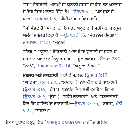
“ਜਾਂ”
ਇਬਰਾਨੀ, ਅਰਾਮੀ ਜਾਂ ਯੂਨਾਨੀ ਸ਼ਬਦਾਂ ਦਾ ਇਕ ਹੋਰ ਅਨੁਵਾਦ
ਜੋ ਇੱਕੋ ਜਿਹਾ ਮਤਲਬ ਦਿੰਦਾ ਹੈ।​—
ਉਤਪਤ 6:​2
, “ਪਰਮੇਸ਼ੁਰ ਦੇ
ਪੁੱਤਰ”;
ਯਹੋਸ਼ੁਆ 1:​8
, “ਧੀਮੀ ਆਵਾਜ਼ ਵਿਚ ਪੜ੍ਹੀਂ।”
“ਜਾਂ ਸੰਭਵ ਹੈ”
ਸ਼ਬਦਾਂ ਦਾ ਇਕ ਹੋਰ ਅਨੁਵਾਦ ਜੋ ਸਹੀ ਪਰ ਬਿਲਕੁਲ
ਅਲੱਗ ਮਤਲਬ ਦਿੰਦਾ ਹੈ।​—
ਉਤਪਤ 21:​6
, “ਮੇਰੇ ਨਾਲ ਹੱਸੇਗਾ”;
ਜ਼ਕਰਯਾਹ 14:​21
, “ਕਨਾਨੀ।”
“ਇਬ,” “ਯੂਨਾ,”
ਇਬਰਾਨੀ, ਅਰਾਮੀ ਜਾਂ ਯੂਨਾਨੀ ਦਾ ਸ਼ਬਦ-ਬ-
ਸ਼ਬਦ ਅਨੁਵਾਦ ਜਾਂ ਇਨ੍ਹਾਂ ਭਾਸ਼ਾਵਾਂ ਦਾ ਮੂਲ ਅਰਥ।​—
ਉਤਪਤ 28:​2
,
“ਨਾਨੇ”;
ਬਿਵਸਥਾ ਸਾਰ 32:​14
, “ਅੰਗੂਰਾਂ ਦੇ ਰਸ।”
ਮਤਲਬ ਅਤੇ ਜਾਣਕਾਰੀ
ਨਾਵਾਂ ਦੇ ਮਤਲਬ (
ਉਤਪਤ 3:​17
,
“ਆਦਮ”;
ਕੂਚ 15:​23
, “ਮਾਰਾਹ”); ਨਾਪ-ਤੋਲ ਬਾਰੇ ਜਾਣਕਾਰੀ
(
ਉਤਪਤ 6:​15
, “ਹੱਥ”); ਪੜਨਾਂਵ ਕਿਸ ਲਈ ਵਰਤਿਆ ਗਿਆ
(
ਉਤਪਤ 38:​5
, “ਉਹ”); “ਵਧੇਰੇ ਜਾਣਕਾਰੀ” ਅਤੇ “ਸ਼ਬਦਾਵਲੀ”
ਵਿਚ ਹੋਰ ਫ਼ਾਇਦੇਮੰਦ ਜਾਣਕਾਰੀ।​—
ਉਤਪਤ 37:​35
, “ਕਬਰ”;
ਮੱਤੀ
5:​22
, “ਗ਼ਹੈਨਾ।”
ਇਸ ਅਨੁਵਾਦ ਦੇ ਸ਼ੁਰੂ ਵਿਚ “
ਪਰਮੇਸ਼ੁਰ ਦੇ ਬਚਨ ਬਾਰੇ ਜਾਣੋ
” ਭਾਗ ਵਿਚ