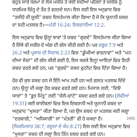
ਬਹੁਤ ਸਾਰੇ ਧਰਮਾਂ ਦੇ ਲੋਕ ਮਸੀਹ ਤੋਂ ਕਈ ਸਦੀਆਂ ਪਹਿਲਾਂ ਤੋਂ ਸਲੀਬ ਨੂੰ
ਧਾਰਮਿਕ ਚਿੰਨ੍ਹ ਦੇ ਤੌਰ ਤੇ ਵਰਤਦੇ ਸਨ। ਇਸ ਲਈ ਇਸ ਅਨੁਵਾਦ ਵਿਚ
“ਤਸੀਹੇ ਦੀ ਸੂਲ਼ੀ” ਸ਼ਬਦ ਇਸਤੇਮਾਲ ਕੀਤਾ ਗਿਆ ਹੈ ਜੋ ਕਿ ਯੂਨਾਨੀ ਸ਼ਬਦ
ਦਾ ਸਹੀ ਮਤਲਬ ਹੈ।​—
ਮੱਤੀ 16:24;
ਇਬਰਾਨੀਆਂ 12:2
.
ਇਸ ਅਨੁਵਾਦ ਵਿਚ ਉਨ੍ਹਾਂ ਥਾਵਾਂ ʼਤੇ ਸ਼ਬਦ “ਗੁਰਦੇ” ਇਸਤੇਮਾਲ ਕੀਤਾ ਗਿਆ
ਹੈ ਜਿੱਥੇ ਵੀ ਸਰੀਰ ਦੇ ਅੰਗ ਦੀ ਗੱਲ ਕੀਤੀ ਗਈ ਹੈ। ਪਰ
ਜ਼ਬੂਰ 7:9
ਅਤੇ
26:2
ਅਤੇ
ਪ੍ਰਕਾਸ਼ ਦੀ ਕਿਤਾਬ 2:23
ਵਿਚ “ਡੂੰਘੀਆਂ ਭਾਵਨਾਵਾਂ” ਅਤੇ “ਮਨ
ਦੀਆਂ ਸੋਚਾਂ” ਦੀ ਗੱਲ ਕੀਤੀ ਗਈ ਹੈ, ਇਸ ਕਰਕੇ ਇਨ੍ਹਾਂ ਆਇਤਾਂ ਵਿਚ ਇਹੀ
ਸ਼ਬਦ ਵਰਤੇ ਗਏ ਹਨ, ਪਰ “ਗੁਰਦੇ” ਸ਼ਬਦ ਫੁਟਨੋਟ ਵਿਚ ਦਿੱਤਾ ਗਿਆ ਹੈ।
ਹੋਰ ਵੀ ਕੁਝ ਸ਼ਬਦ ਹਨ ਜੋ ਇੰਨੇ ਆਮ ਨਹੀਂ ਹਨ ਅਤੇ ਗ਼ਲਤ ਮਤਲਬ ਦਿੰਦੇ
ਹਨ। ਉਨ੍ਹਾਂ ਦੀ ਜਗ੍ਹਾ ਹੋਰ ਸ਼ਬਦ ਵਰਤੇ ਗਏ ਹਨ। ਮਿਸਾਲ ਲਈ, “ਦਿਓ
ਯਾਰਾਂ” ਤੇ “ਭੂਤ ਮਿੱਤ੍ਰ” ਲਈ “ਚੇਲੇ-ਚਾਂਟੇ” ਸ਼ਬਦ ਵਰਤੇ ਗਏ ਹਨ। (
ਲੇਵੀਆਂ
19:31
) ਕਈ ਬਾਈਬਲਾਂ ਵਿਚ ਇਕ ਇਬਰਾਨੀ ਅਤੇ ਯੂਨਾਨੀ ਸ਼ਬਦ ਦਾ
ਅਨੁਵਾਦ “ਖੁਸਰਾ” ਕੀਤਾ ਗਿਆ ਹੈ, ਪਰ ਉਸ ਸ਼ਬਦ ਦਾ ਮਤਲਬ ਕਈ ਜਗ੍ਹਾ
“ਦਰਬਾਰੀ,” “ਅਧਿਕਾਰੀ” ਜਾਂ “ਮੰਤਰੀ” ਵੀ ਹੋ ਸਕਦਾ
ਹੈ।
(
ਯਿਰਮਿਯਾਹ 38:7;
ਰਸੂਲਾਂ ਦੇ ਕੰਮ 8:27
) ਇਸ ਲਈ ਇਸ ਅਨੁਵਾਦ ਵਿਚ
“ਖੁਸਰਾ” ਸ਼ਬਦ ਦੀ ਜਗ੍ਹਾ ਇਹ ਤਿੰਨ ਸ਼ਬਦ ਵਰਤੇ ਗਏ ਹਨ।