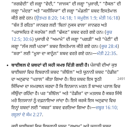
“ਜਗਵੇਦੀ” ਦੀ ਜਗ੍ਹਾ “ਵੇਦੀ,” “ਜਾਜਕ” ਦੀ ਜਗ੍ਹਾ “ਪੁਜਾਰੀ,” “ਹੈਕਲ” ਦੀ
ਜਗ੍ਹਾ “ਮੰਦਰ” ਅਤੇ “ਕਲੀਸਿਯਾ” ਦੀ ਜਗ੍ਹਾ “ਮੰਡਲੀ” ਸ਼ਬਦ ਇਸਤੇਮਾਲ
ਕੀਤੇ ਗਏ ਹਨ। (
ਉਤਪਤ 8:20;
14:18;
1 ਸਮੂਏਲ 1:9;
ਮੱਤੀ 16:18
)
“ਬੱਜ ਤੋਂ ਰਹਿਤ” ਜਾਨਵਰ ਲਈ ‘ਬਿਨਾਂ ਨੁਕਸ ਵਾਲਾ’ ਜਾਨਵਰ ਅਤੇ
“ਪਰਾਸਚਿਤ ਦੇ ਸਰਪੋਸ਼” ਲਈ “ਢੱਕਣ” ਸ਼ਬਦ ਵਰਤੇ ਗਏ ਹਨ। (
ਕੂਚ
12:5;
30:6
) ਪੁਜਾਰੀ ਦੇ “ਅਮਾਮੇ” ਦੀ ਜਗ੍ਹਾ “ਪਗੜੀ” ਅਤੇ “ਪੇਟੀ” ਦੀ
ਜਗ੍ਹਾ “ਲੱਕ ਲਈ ਪਟਕਾ” ਸ਼ਬਦ ਇਸਤੇਮਾਲ ਕੀਤੇ ਗਏ ਹਨ। (
ਕੂਚ 28:4
)
“ਸ਼ਰਾ” ਲਈ “ਮੂਸਾ ਦਾ ਕਾਨੂੰਨ” ਸ਼ਬਦ ਵਰਤੇ ਗਏ ਹਨ।​—
ਮੱਤੀ 22:35
.
ਬਾਈਬਲ ਦੇ ਸ਼ਬਦਾਂ ਦੀ ਸਹੀ ਸਮਝ ਦਿੱਤੀ ਗਈ ਹੈ।
ਪੰਜਾਬੀ ਦੀਆਂ ਕੁਝ
ਬਾਈਬਲਾਂ ਵਿਚ ਇਬਰਾਨੀ ਸ਼ਬਦ “ਸ਼ੀਓਲ” ਅਤੇ ਯੂਨਾਨੀ ਸ਼ਬਦ “ਹੇਡੀਜ਼”
ਦਾ
ਅਨੁਵਾਦ “ਪਤਾਲ” ਕੀਤਾ ਗਿਆ ਹੈ। ਇਹ ਸ਼ਬਦ ਇਸ ਝੂਠੀ
ਸਿੱਖਿਆ ਦਾ ਸਮਰਥਨ ਕਰਦਾ ਹੈ ਕਿ ਇਨਸਾਨ ਮਰਨ ਤੋਂ ਬਾਅਦ ਪਤਾਲ ਵਿਚ
ਜੀਉਂਦਾ ਰਹਿੰਦਾ ਹੈ। ਪਰ “ਸ਼ੀਓਲ” ਅਤੇ “ਹੇਡੀਜ਼” ਦਾ ਮਤਲਬ ਹੈ ਕਬਰ ਜਿੱਥੇ
ਮਰੇ ਇਨਸਾਨਾਂ ਨੂੰ ਦਫ਼ਨਾਇਆ ਜਾਂਦਾ ਹੈ। ਇਸੇ ਕਰਕੇ ਇਸ ਅਨੁਵਾਦ ਵਿਚ
ਇਨ੍ਹਾਂ ਸ਼ਬਦਾਂ ਲਈ “ਕਬਰ” ਸ਼ਬਦ ਵਰਤਿਆ ਗਿਆ ਹੈ।​—
ਜ਼ਬੂਰ 16:10;
ਰਸੂਲਾਂ ਦੇ ਕੰਮ 2:27
.
ਕਈ ਬਾਈਬਲਾਂ ਵਿਚ ਇਬਰਾਨੀ ਸ਼ਬਦ “ਰੂਆਖ” ਅਤੇ ਯੂਨਾਨੀ ਸ਼ਬਦ