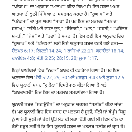
“ਪਨੈਵਮਾ” ਦਾ ਅਨੁਵਾਦ “ਆਤਮਾ” ਕੀਤਾ ਗਿਆ ਹੈ। ਇਹ ਸ਼ਬਦ ਅਮਰ
ਆਤਮਾ ਦੀ ਝੂਠੀ ਸਿੱਖਿਆ ਦਾ ਸਮਰਥਨ ਕਰਦਾ ਹੈ। “ਰੂਆਖ” ਅਤੇ
“ਪਨੈਵਮਾ” ਦਾ ਮੂਲ ਅਰਥ “ਸਾਹ” ਹੈ। ਪਰ ਇਸ ਦਾ ਮਤਲਬ “ਮਨ ਦਾ
ਸੁਭਾਅ,” “ਚੰਗੇ ਅਤੇ ਦੁਸ਼ਟ ਦੂਤ,” “ਜ਼ਿੰਦਗੀ,” “ਮਨ,” “ਸ਼ਕਤੀ,” “ਪਵਿੱਤਰ
ਸ਼ਕਤੀ,” “ਜੋਸ਼” ਅਤੇ “ਹਵਾ” ਹੋ ਸਕਦਾ ਹੈ। ਇਸ ਲਈ ਇਸ ਅਨੁਵਾਦ ਵਿਚ
“ਰੂਆਖ” ਅਤੇ “ਪਨੈਵਮਾ” ਲਈ ਵਿਸ਼ੇ ਅਨੁਸਾਰ ਸ਼ਬਦ ਵਰਤੇ ਗਏ ਹਨ।​—
ਉਤਪਤ 6:17;
ਗਿਣਤੀ 14:24;
1 ਰਾਜਿਆਂ 22:21;
ਕਹਾਉਤਾਂ 18:14;
ਦਾਨੀਏਲ 4:8;
ਮੱਤੀ 6:25;
28:​19, 20;
ਲੂਕਾ 1:17
.
ਇਨ੍ਹਾਂ ਬਾਈਬਲਾਂ ਵਿਚ “ਨਰਕ” ਸ਼ਬਦ ਵੀ ਵਰਤਿਆ ਗਿਆ ਹੈ। ਪਰ ਇਸ
ਅਨੁਵਾਦ ਵਿਚ
ਮੱਤੀ 5:​22,
29, 30 ਅਤੇ
ਮਰਕੁਸ 9:43 ਅਤੇ
ਲੂਕਾ 12:5
ਵਿਚ ਯੂਨਾਨੀ ਸ਼ਬਦ “ਗ਼ਹੈਨਾ” ਇਸਤੇਮਾਲ ਕੀਤਾ ਗਿਆ ਹੈ ਅਤੇ
“ਸ਼ਬਦਾਵਲੀ” ਵਿਚ ਇਸ ਦਾ ਮਤਲਬ ਸਮਝਾਇਆ ਗਿਆ ਹੈ।
ਯੂਨਾਨੀ ਸ਼ਬਦ “ਸਟਾਉਰੋਸ” ਦਾ ਅਨੁਵਾਦ ਅਕਸਰ “ਸਲੀਬ” ਕੀਤਾ ਜਾਂਦਾ
ਹੈ। ਪਰ ਯੂਨਾਨੀ ਵਿਚ ਇਸ ਸ਼ਬਦ ਦਾ ਮਤਲਬ ਹੈ ਸੂਲ਼ੀ, ਬੱਲੀ ਜਾਂ ਥੰਮ੍ਹੀ। ਯਿਸੂ
ਨੂੰ ਅਜਿਹੀ ਸੂਲ਼ੀ ਜਾਂ ਬੱਲੀ ਉੱਤੇ ਮੌਤ ਦੀ ਸਜ਼ਾ ਦਿੱਤੀ ਗਈ ਸੀ। ਇਸ ਗੱਲ ਦਾ
ਕੋਈ ਸਬੂਤ ਨਹੀਂ ਹੈ ਕਿ ਇਸ ਯੂਨਾਨੀ ਸ਼ਬਦ ਦਾ ਮਤਲਬ ਸਲੀਬ ਜਾਂ ਕ੍ਰਾਸ ਹੈ।