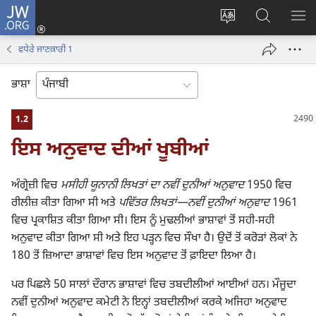
JW.ORG
ਲਾਗ-
ਸਾਈਟ
JW.ORG
ਮੈਨ
ਇਨ
ਦੀ
ʼਤੇ
ਦਿਖ
(opens
ਵਧੇਰੇ ਜਾਣਕਾਰੀ 1
ਭਾਸ਼ਾ
ਖੋਜ
new
ਬਦਲੋ
ਕਰੋ
window)
ਭਾਸ਼ਾ
1.2
ਇਸ ਅਨੁਵਾਦ ਦੀਆਂ ਖੂਬੀਆਂ
ਅੰਗ੍ਰੇਜ਼ੀ ਵਿਚ
ਮਸੀਹੀ ਯੂਨਾਨੀ ਲਿਖਤਾਂ ਦਾ ਨਵੀਂ ਦੁਨੀਆਂ ਅਨੁਵਾਦ
1950 ਵਿਚ
ਰੀਲੀਜ਼ ਕੀਤਾ ਗਿਆ ਸੀ ਅਤੇ
ਪਵਿੱਤਰ ਲਿਖਤਾਂ​—ਨਵੀਂ ਦੁਨੀਆਂ ਅਨੁਵਾਦ
1961
ਵਿਚ ਪ੍ਰਕਾਸ਼ਿਤ ਕੀਤਾ ਗਿਆ ਸੀ। ਇਸ ਨੂੰ ਮੁਢਲੀਆਂ ਭਾਸ਼ਾਵਾਂ ਤੋਂ ਸਹੀ-ਸਹੀ
ਅਨੁਵਾਦ ਕੀਤਾ ਗਿਆ ਸੀ ਅਤੇ ਇਹ ਪੜ੍ਹਨ ਵਿਚ ਸੌਖਾ ਹੈ। ਉਦੋਂ ਤੋਂ ਕਰੋੜਾਂ ਲੋਕਾਂ ਨੇ
180 ਤੋਂ ਜ਼ਿਆਦਾ ਭਾਸ਼ਾਵਾਂ ਵਿਚ ਇਸ ਅਨੁਵਾਦ ਤੋਂ ਫ਼ਾਇਦਾ ਲਿਆ ਹੈ।
ਪਰ ਪਿਛਲੇ 50 ਸਾਲਾਂ ਦੌਰਾਨ ਭਾਸ਼ਾਵਾਂ ਵਿਚ ਤਬਦੀਲੀਆਂ ਆਈਆਂ ਹਨ। ਮੌਜੂਦਾ
ਨਵੀਂ ਦੁਨੀਆਂ ਅਨੁਵਾਦ ਕਮੇਟੀ ਨੇ ਇਨ੍ਹਾਂ ਤਬਦੀਲੀਆਂ ਕਰਕੇ ਅਜਿਹਾ ਅਨੁਵਾਦ