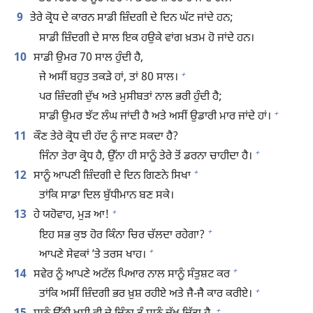
9
ਤੇਰੇ ਕ੍ਰੋਧ ਦੇ ਕਾਰਨ ਸਾਡੀ ਜ਼ਿੰਦਗੀ ਦੇ ਦਿਨ ਘੱਟ ਜਾਂਦੇ ਹਨ;
ਸਾਡੀ ਜ਼ਿੰਦਗੀ ਦੇ ਸਾਲ ਇਕ ਹਉਕੇ ਵਾਂਗ ਖ਼ਤਮ ਹੋ ਜਾਂਦੇ ਹਨ।
10
ਸਾਡੀ ਉਮਰ 70 ਸਾਲ ਹੁੰਦੀ ਹੈ,
+
ਜੇ ਅਸੀਂ ਬਹੁਤ ਤਕੜੇ ਹਾਂ, ਤਾਂ 80 ਸਾਲ।
ਪਰ ਜ਼ਿੰਦਗੀ ਦੁੱਖ ਅਤੇ ਮੁਸੀਬਤਾਂ ਨਾਲ ਭਰੀ ਹੁੰਦੀ ਹੈ;
+
ਸਾਡੀ ਉਮਰ ਝੱਟ ਲੰਘ ਜਾਂਦੀ ਹੈ ਅਤੇ ਅਸੀਂ ਉਡਾਰੀ ਮਾਰ ਜਾਂਦੇ ਹਾਂ।
11
ਕੌਣ ਤੇਰੇ ਕ੍ਰੋਧ ਦੀ ਹੱਦ ਨੂੰ ਜਾਣ ਸਕਦਾ ਹੈ?
+
ਜਿੰਨਾ ਤੇਰਾ ਕ੍ਰੋਧ ਹੈ, ਉੱਨਾ ਹੀ ਸਾਨੂੰ ਤੇਰੇ ਤੋਂ ਡਰਨਾ ਚਾਹੀਦਾ ਹੈ।
+
12
ਸਾਨੂੰ ਆਪਣੀ ਜ਼ਿੰਦਗੀ ਦੇ ਦਿਨ ਗਿਣਨੇ ਸਿਖਾ
ਤਾਂਕਿ ਸਾਡਾ ਦਿਲ ਬੁੱਧੀਮਾਨ ਬਣ ਸਕੇ।
+
13
ਹੇ ਯਹੋਵਾਹ, ਮੁੜ ਆ!
+
ਇਹ ਸਭ ਕੁਝ ਹੋਰ ਕਿੰਨਾ ਚਿਰ ਚੱਲਦਾ ਰਹੇਗਾ?
+
ਆਪਣੇ ਸੇਵਕਾਂ ʼਤੇ ਤਰਸ ਖਾਹ।
+
14
ਸਵੇਰ ਨੂੰ ਆਪਣੇ ਅਟੱਲ ਪਿਆਰ ਨਾਲ ਸਾਨੂੰ ਸੰਤੁਸ਼ਟ ਕਰ
+
ਤਾਂਕਿ ਅਸੀਂ ਜ਼ਿੰਦਗੀ ਭਰ ਖ਼ੁਸ਼ ਰਹੀਏ ਅਤੇ ਜੈ-ਜੈ ਕਾਰ ਕਰੀਏ।
+