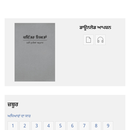
ਡਾਊਨਲੋਡ ਆਪਸ਼ਨ
ਡਿਜੀਟਲ
ਆਡੀਓ
ਪ੍ਰਕਾਸ਼ਨ
ਰਿਕਾਰਡਿੰਗ
ਲਈ
ਲਈ
ਡਾਊਨਲੋਡ
ਡਾਊਨਲੋਡ
ਆਪਸ਼ਨ
ਆਪਸ਼ਨ
ਪਵਿੱਤਰ
ਪਵਿੱਤਰ
ਲਿਖਤਾਂ
ਲਿਖਤਾਂ
—
—
ਨਵੀਂ
ਨਵੀਂ
ਜ਼ਬੂਰ
ਦੁਨੀਆਂ
ਦੁਨੀਆਂ
ਅਨੁਵਾਦ
ਅਨੁਵਾਦ
ਅਧਿਆਵਾਂ ਦਾ ਸਾਰ
1
2
3
4
5
6
7
8
9