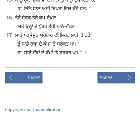
15
ਸਾਨੂੰ ਉੱਨੀ ਖ਼ੁਸ਼ੀ ਵੀ ਦੇ ਜਿੰਨਾ ਤੂੰ ਸਾਨੂੰ ਦੁੱਖ ਦਿੱਤਾ ਹੈ,
+
ਹਾਂ, ਜਿੰਨੇ ਸਾਲ ਅਸੀਂ ਬਿਪਤਾ ਵਿਚ ਕੱਟੇ ਹਨ।
16
ਤੇਰੇ ਸੇਵਕ ਤੇਰੇ ਕੰਮ ਦੇਖਣ
+
ਅਤੇ ਉਨ੍ਹਾਂ ਦੇ ਪੁੱਤਰ ਤੇਰੀ ਸ਼ਾਨੋ-ਸ਼ੌਕਤ।
17
ਸਾਡੇ ਪਰਮੇਸ਼ੁਰ ਯਹੋਵਾਹ ਦੀ ਮਿਹਰ ਸਾਡੇ ʼਤੇ ਰਹੇ;
*
ਤੂੰ ਸਾਡੇ ਹੱਥਾਂ ਦੇ ਕੰਮਾਂ ʼਤੇ ਬਰਕਤ ਪਾ।
+
*
ਹਾਂ, ਸਾਡੇ ਹੱਥਾਂ ਦੇ ਕੰਮਾਂ ʼਤੇ ਬਰਕਤ ਪਾ।
ਪਿਛਲਾ
ਅਗਲਾ
Copyrights for this publication