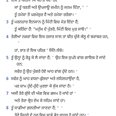
2
ਇਸ ਤੋਂ ਪਹਿਲਾਂ ਕਿ ਪਹਾੜ ਪੈਦਾ ਹੋਏ
+
*
ਜਾਂ ਤੂੰ ਧਰਤੀ ਅਤੇ ਉਪਜਾਊ ਜ਼ਮੀਨ ਨੂੰ ਜਨਮ ਦਿੱਤਾ,
+
ਤੂੰ ਹਮੇਸ਼ਾ ਤੋਂ ਪਰਮੇਸ਼ੁਰ ਹੈਂ ਅਤੇ ਹਮੇਸ਼ਾ ਰਹੇਂਗਾ।
3
ਤੂੰ ਮਰਨਹਾਰ ਇਨਸਾਨ ਨੂੰ ਮਿੱਟੀ ਵਿਚ ਮੋੜ ਦਿੰਦਾ ਹੈਂ;
+
ਤੂੰ ਕਹਿੰਦਾ ਹੈਂ: “ਮਨੁੱਖ ਦੇ ਪੁੱਤਰੋ, ਮਿੱਟੀ ਵਿਚ ਮੁੜ ਜਾਓ।”
4
ਤੇਰੀਆਂ ਨਜ਼ਰਾਂ ਵਿਚ ਇਕ ਹਜ਼ਾਰ ਸਾਲ ਤਾਂ ਬੀਤ ਚੁੱਕੇ ਕੱਲ੍ਹ ਦੇ ਬਰਾਬਰ ਹਨ,
+
*
ਹਾਂ, ਰਾਤ ਦੇ ਇਕ ਪਹਿਰ
ਜਿੰਨੇ ਲੰਬੇ।
+
5
ਤੂੰ ਉਨ੍ਹਾਂ ਨੂੰ ਰੋੜ੍ਹ ਕੇ ਲੈ ਜਾਂਦਾ ਹੈਂ;
ਉਹ ਇਕ ਸੁਪਨੇ ਵਾਂਗ ਗਾਇਬ ਹੋ ਜਾਂਦੇ
ਹਨ;
+
ਸਵੇਰ ਨੂੰ ਉਹ ਪੁੰਗਰੇ ਹੋਏ ਘਾਹ ਵਾਂਗ ਹੁੰਦੇ ਹਨ।
6
ਸਵੇਰ ਨੂੰ ਘਾਹ ਵਧਦਾ-ਫੁੱਲਦਾ ਅਤੇ ਲਹਿਲਹਾਉਂਦਾ ਹੈ,
+
ਪਰ ਸ਼ਾਮ ਹੁੰਦੇ-ਹੁੰਦੇ ਮੁਰਝਾ ਕੇ ਸੁੱਕ ਜਾਂਦਾ ਹੈ।
+
7
ਅਸੀਂ ਤੇਰੇ ਗੁੱਸੇ ਦੀ ਅੱਗ ਵਿਚ ਭਸਮ ਹੋ ਜਾਂਦੇ ਹਾਂ
ਅਤੇ ਤੇਰਾ ਕ੍ਰੋਧ ਦੇਖ ਕੇ ਸਹਿਮ ਜਾਂਦੇ ਹਾਂ।
+
*
8
ਤੂੰ ਸਾਡੀਆਂ ਗ਼ਲਤੀਆਂ ਜਾਣਦਾ ਹੈਂ;
+
ਤੇਰੇ ਚਿਹਰੇ ਦੇ ਨੂਰ ਵਿਚ ਸਾਡੇ ਭੇਤ ਜ਼ਾਹਰ ਹੋ ਜਾਂਦੇ ਹਨ।