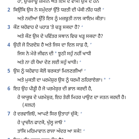
ਹਾਂ, ਉਪਜਾਊ ਜ਼ਮੀਨ ਅਤੇ ਇਸ ਦੇ ਵਾਸੀ ਉਸ ਦੇ ਹਨ
+
2
ਕਿਉਂਕਿ ਉਸ ਨੇ ਸਮੁੰਦਰਾਂ ਉੱਤੇ ਧਰਤੀ ਦੀ ਪੱਕੀ ਨੀਂਹ ਧਰੀ
ਅਤੇ ਨਦੀਆਂ ਉੱਤੇ ਇਸ ਨੂੰ ਮਜ਼ਬੂਤੀ ਨਾਲ ਕਾਇਮ ਕੀਤਾ।
+
3
ਕੌਣ ਯਹੋਵਾਹ ਦੇ ਪਹਾੜ ʼਤੇ ਚੜ੍ਹ ਸਕਦਾ ਹੈ?
ਅਤੇ ਕੌਣ ਉਸ ਦੇ ਪਵਿੱਤਰ ਸਥਾਨ ਵਿਚ ਖੜ੍ਹ ਸਕਦਾ ਹੈ?
+
4
ਉਹੀ ਜੋ ਨਿਰਦੋਸ਼ ਹੈ ਅਤੇ ਜਿਸ ਦਾ ਦਿਲ ਸਾਫ਼ ਹੈ,
*
ਜਿਸ ਨੇ ਮੇਰੇ ਜੀਵਨ ਦੀ
ਝੂਠੀ ਸਹੁੰ ਨਹੀਂ ਖਾਧੀ
+
ਅਤੇ ਨਾ ਹੀ ਧੋਖਾ ਦੇਣ ਲਈ ਸਹੁੰ ਖਾਧੀ।
+
5
ਉਸ ਨੂੰ ਯਹੋਵਾਹ ਕੋਲੋਂ ਬਰਕਤਾਂ ਮਿਲਣਗੀਆਂ
+
*
ਅਤੇ ਮੁਕਤੀ ਦਾ ਪਰਮੇਸ਼ੁਰ ਉਸ ਨੂੰ ਧਰਮੀ ਠਹਿਰਾਏਗਾ।
6
ਇਹ ਉਹ ਪੀੜ੍ਹੀ ਹੈ ਜੋ ਪਰਮੇਸ਼ੁਰ ਦੀ ਭਾਲ ਕਰਦੀ ਹੈ,
ਹੇ ਯਾਕੂਬ ਦੇ ਪਰਮੇਸ਼ੁਰ, ਇਹ ਤੇਰੀ ਮਿਹਰ ਪਾਉਣ ਦਾ ਜਤਨ ਕਰਦੀ ਹੈ।
(
ਸਲਹ
)
+
7
ਹੇ ਦਰਵਾਜ਼ਿਓ, ਆਪਣੇ ਸਿਰ ਉਤਾਹਾਂ ਚੁੱਕੋ;
*
ਹੇ ਪ੍ਰਾਚੀਨ ਫਾਟਕੋ, ਖੁੱਲ੍ਹ ਜਾਓ
+
ਤਾਂਕਿ ਮਹਿਮਾਵਾਨ ਰਾਜਾ ਅੰਦਰ ਆ ਸਕੇ!