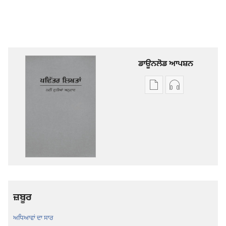
ਡਾਊਨਲੋਡ ਆਪਸ਼ਨ
ਡਿਜੀਟਲ
ਆਡੀਓ
ਪ੍ਰਕਾਸ਼ਨ
ਰਿਕਾਰਡਿੰਗ
ਲਈ
ਲਈ
ਡਾਊਨਲੋਡ
ਡਾਊਨਲੋਡ
ਆਪਸ਼ਨ
ਆਪਸ਼ਨ
ਪਵਿੱਤਰ
ਪਵਿੱਤਰ
ਲਿਖਤਾਂ
ਲਿਖਤਾਂ
—
—
ਨਵੀਂ
ਨਵੀਂ
ਜ਼ਬੂਰ
ਦੁਨੀਆਂ
ਦੁਨੀਆਂ
ਅਨੁਵਾਦ
ਅਨੁਵਾਦ
ਅਧਿਆਵਾਂ ਦਾ ਸਾਰ