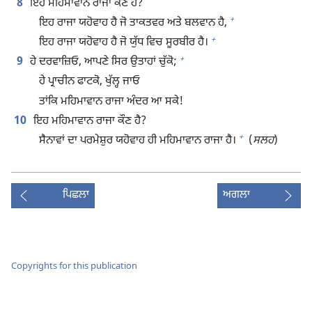
8
ਇਹ ਮਹਿਮਾਵਾਨ ਰਾਜਾ ਕੌਣ ਹੈ?
+
ਇਹ ਰਾਜਾ ਯਹੋਵਾਹ ਹੈ ਜੋ ਤਾਕਤਵਰ ਅਤੇ ਬਲਵਾਨ ਹੈ,
+
ਇਹ ਰਾਜਾ ਯਹੋਵਾਹ ਹੈ ਜੋ ਯੁੱਧ ਵਿਚ ਸੂਰਬੀਰ ਹੈ।
+
9
ਹੇ ਦਰਵਾਜ਼ਿਓ, ਆਪਣੇ ਸਿਰ ਉਤਾਹਾਂ ਚੁੱਕੋ;
ਹੇ ਪ੍ਰਾਚੀਨ ਫਾਟਕੋ, ਖੁੱਲ੍ਹ ਜਾਓ
ਤਾਂਕਿ ਮਹਿਮਾਵਾਨ ਰਾਜਾ ਅੰਦਰ ਆ ਸਕੇ!
10
ਇਹ ਮਹਿਮਾਵਾਨ ਰਾਜਾ ਕੌਣ ਹੈ?
+
ਸੈਨਾਵਾਂ ਦਾ ਪਰਮੇਸ਼ੁਰ ਯਹੋਵਾਹ ਹੀ ਮਹਿਮਾਵਾਨ ਰਾਜਾ ਹੈ।
(
ਸਲਹ
)
ਪਿਛਲਾ
ਅਗਲਾ
Copyrights for this publication