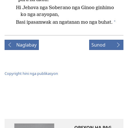
Hi Jehova nga Soberano nga Ginoo ginhimo
ko nga arayopan,
+
Basi ipasamwak an ngatanan mo nga buhat.
Naglabay
Sunod
Copyright hini nga publikasyon
OPSYON HA PAG-