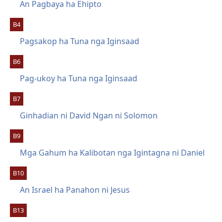
An Pagbaya ha Ehipto
B4
Pagsakop ha Tuna nga Iginsaad
B6
Pag-ukoy ha Tuna nga Iginsaad
B7
Ginhadian ni David Ngan ni Solomon
B9
Mga Gahum ha Kalibotan nga Igintagna ni Daniel
B10
An Israel ha Panahon ni Jesus
B13