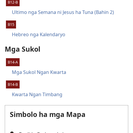
B12-B
Ultimo nga Semana ni Jesus ha Tuna (Bahin 2)
B15
Hebreo nga Kalendaryo
Mga Sukol
B14-A
Mga Sukol Ngan Kwarta
B14-B
Kwarta Ngan Timbang
Simbolo ha mga Mapa