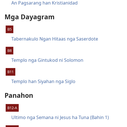
An Pagsarang han Kristianidad
Mga Dayagram
B5
Tabernakulo Ngan Hitaas nga Saserdote
B8
Templo nga Gintukod ni Solomon
B11
Templo han Siyahan nga Siglo
Panahon
B12-A
Ultimo nga Semana ni Jesus ha Tuna (Bahin 1)