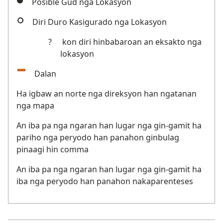
Posible Gud nga Lokasyon
Diri Duro Kasigurado nga Lokasyon
?
kon diri hinbabaroan an eksakto nga
lokasyon
Dalan
Ha igbaw an norte nga direksyon han ngatanan
nga mapa
An iba pa nga ngaran han lugar nga gin-gamit ha
pariho nga peryodo han panahon ginbulag
pinaagi hin comma
An iba pa nga ngaran han lugar nga gin-gamit ha
iba nga peryodo han panahon nakaparenteses