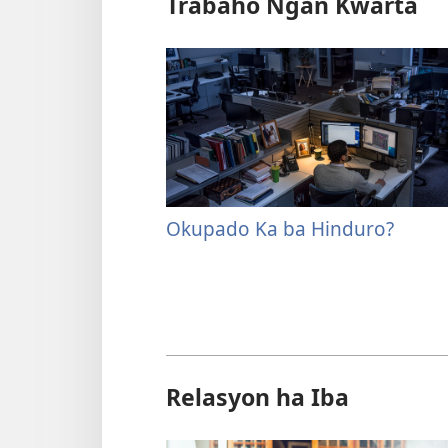
Trabaho Ngan Kwarta
Okupado Ka ba Hinduro?
Relasyon ha Iba