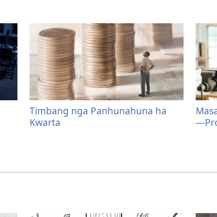
Timbang nga Panhunahuna ha
Masa
Kwarta
—Pro