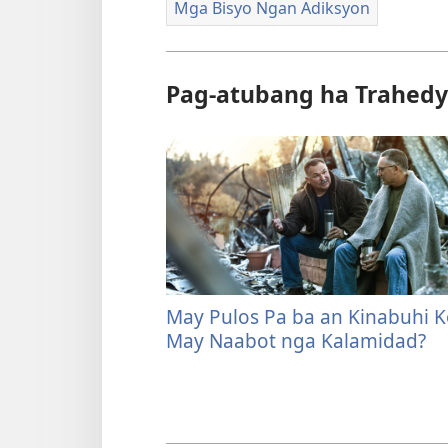
Mga Bisyo Ngan Adiksyon
Pag-atubang ha Trahed
May Pulos Pa ba an Kinabuhi 
May Naabot nga Kalamidad?