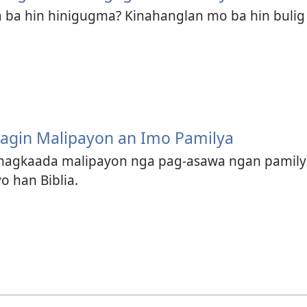
 ba hin hinigugma? Kinahanglan mo ba hin buli
gin Malipayon an Imo Pamilya
agkaada malipayon nga pag-asawa ngan pamilya 
o han Biblia.