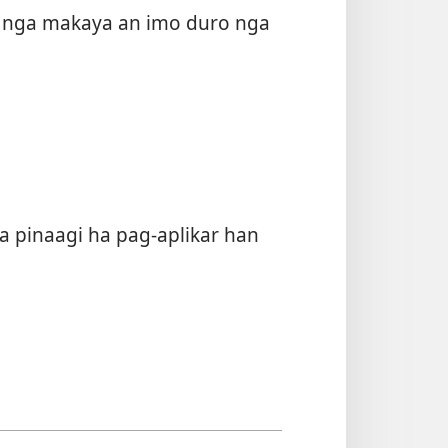
g nga makaya an imo duro nga
pinaagi ha pag-aplikar han