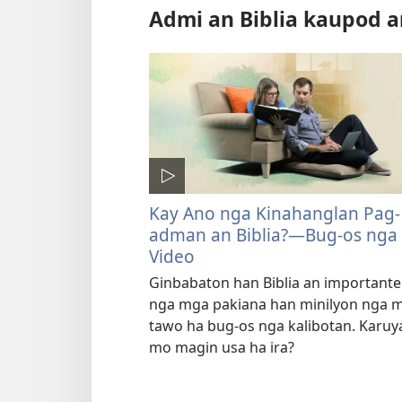
Admi an Biblia kaupod a
Kay Ano nga Kinahanglan Pag-
adman an Biblia?—Bug-os nga
Video
Ginbabaton han Biblia an importante
nga mga pakiana han minilyon nga 
tawo ha bug-os nga kalibotan. Karuy
mo magin usa ha ira?