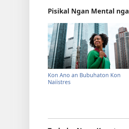
Pisikal Ngan Mental ng
Kon Ano an Bubuhaton Kon
Naiistres