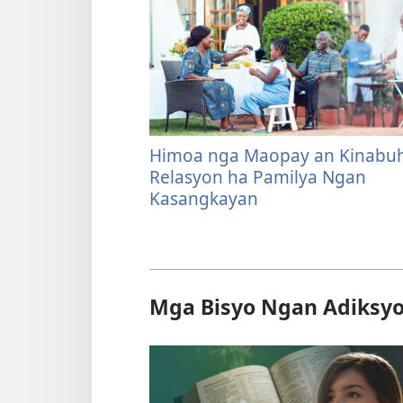
Himoa nga Maopay an Kinabu
Relasyon ha Pamilya Ngan
Kasangkayan
Mga Bisyo Ngan Adiksy