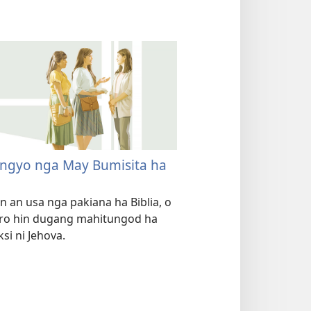
ngyo nga May Bumisita ha
n an usa nga pakiana ha Biblia, o
ro hin dugang mahitungod ha
si ni Jehova.