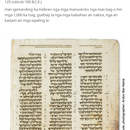
125 tubtob 100 B.C.E.)
Han igintanding ha Hebreo nga mga manuskrito nga mas bag-o hin
mga 1,000 ka tuig, gudtiay la nga mga kaibahan an nakita, nga an
kadam-an mga ispeling la