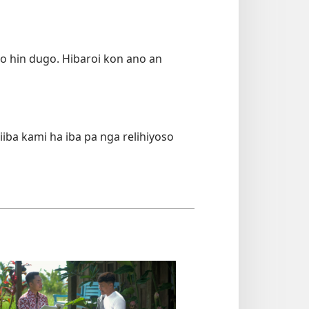
 hin dugo. Hibaroi kon ano an
ba kami ha iba pa nga relihiyoso