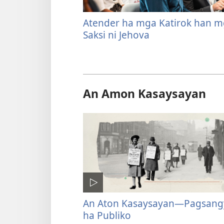
Atender ha mga Katirok han 
Saksi ni Jehova
An Amon Kasaysayan
An Aton Kasaysayan—Pagsan
ha Publiko