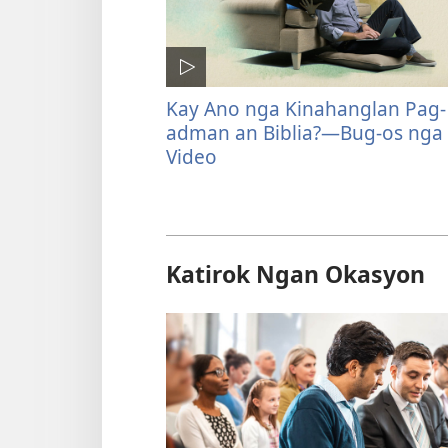
Kay Ano nga Kinahanglan Pag-
adman an Biblia?—Bug-os nga
Video
Katirok Ngan Okasyon