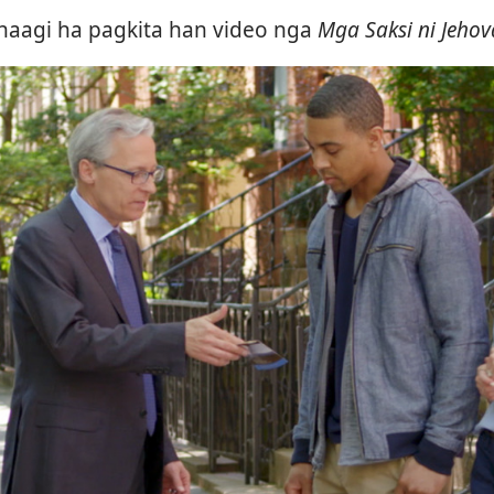
naagi ha pagkita han video nga
Mga Saksi ni Jeho