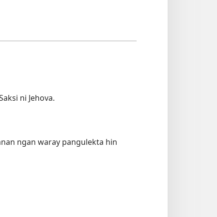
aksi ni Jehova.
anan ngan waray pangulekta hin