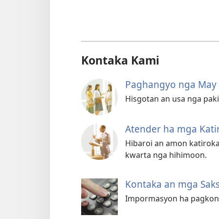
Kontaka Kami
Paghangyo nga May 
Hisgotan an usa nga paki
Atender ha mga Katir
Hibaroi an amon katirok
kwarta nga hihimoon.
Kontaka an mga Saksi
Impormasyon ha pagkonta