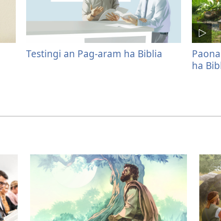
Testingi an Pag-aram ha Biblia
Paona
ha Bib