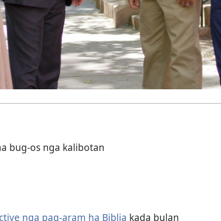
ha bug-os nga kalibotan
ctive nga pag-aram ha Biblia
kada bulan