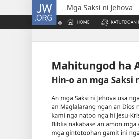
JW.ORG
Mga Saksi ni Jehova
HOME
KATUTDOAN 
Mahitungod ha
Hin-o an mga Saksi 
An mga Saksi ni Jehova usa nga
an Maglalarang ngan an Dios
kami nga natoo nga hi Jesu-Kri
Biblia nakabase an amon mga 
mga gintotoohan gamit ini nga