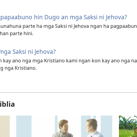
gpapaabuno hin Dugo an mga Saksi ni Jehova?
nahuna parte ha mga Saksi ni Jehova ngan ha pagpaabuno
an parte hini.
mga Saksi ni Jehova?
 kay ano nga mga Kristiano kami ngan kon kay ano nga naii
 nga Kristiano.
iblia