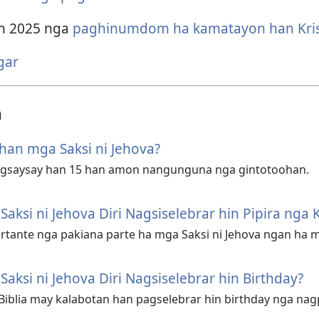
an
2025
nga
paghinumdom ha kamatayon han Kri
gar
a
han mga Saksi ni Jehova?
pagsaysay han 15 han amon nangunguna nga gintotoohan.
aksi ni Jehova Diri Nagsiselebrar hin Pipira nga
rtante nga pakiana parte ha mga Saksi ni Jehova ngan ha 
aksi ni Jehova Diri Nagsiselebrar hin Birthday?
 Biblia may kalabotan han pagselebrar hin birthday nga nag