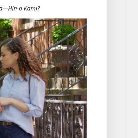
va—Hin-o Kami?