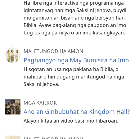
Ha libre nga interactive nga programa nga
igintatanyag han mga Saksi ni Jehova, puydi
mo gamiton an bisan ano nga bersyon han
Biblia. Ayaw pag-alang nga paupdon an imo
bug-os nga pamilya o an imo kasangkayan.
MAHITUNGOD HA AMON
Paghangyo nga May Bumisita ha Imo
Hisgotan an usa nga pakiana ha Biblia, o
mahibaro hin dugang mahitungod ha mga
Saksi ni Jehova.
MGA KATIROK
Ano an Ginbubuhat ha Kingdom Hall?
Alayon kitaa an video basi imo hibaroan.