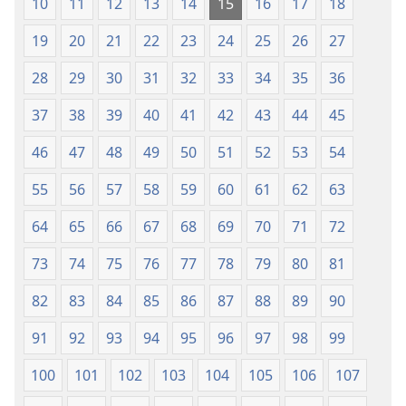
10
11
12
13
14
15
16
17
18
nga
Hubad
19
20
21
22
23
24
25
26
27
han
Baraan
28
29
30
31
32
33
34
35
36
nga
37
38
39
40
41
42
43
44
45
Kasuratan
46
47
48
49
50
51
52
53
54
55
56
57
58
59
60
61
62
63
64
65
66
67
68
69
70
71
72
73
74
75
76
77
78
79
80
81
82
83
84
85
86
87
88
89
90
91
92
93
94
95
96
97
98
99
100
101
102
103
104
105
106
107