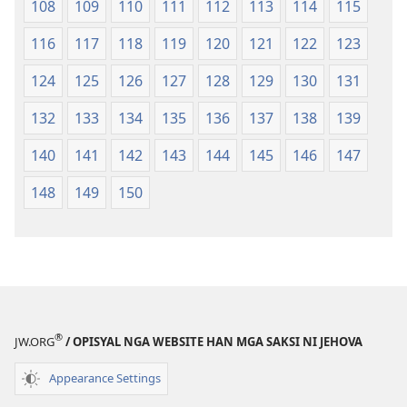
108
109
110
111
112
113
114
115
116
117
118
119
120
121
122
123
124
125
126
127
128
129
130
131
132
133
134
135
136
137
138
139
140
141
142
143
144
145
146
147
148
149
150
®
JW.ORG
/ OPISYAL NGA WEBSITE HAN MGA SAKSI NI JEHOVA
Appearance Settings