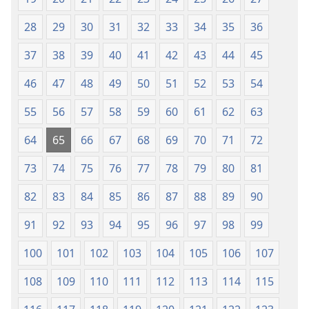
han
Baraan
28
29
30
31
32
33
34
35
36
nga
37
38
39
40
41
42
43
44
45
Kasuratan
46
47
48
49
50
51
52
53
54
55
56
57
58
59
60
61
62
63
64
65
66
67
68
69
70
71
72
73
74
75
76
77
78
79
80
81
82
83
84
85
86
87
88
89
90
91
92
93
94
95
96
97
98
99
100
101
102
103
104
105
106
107
108
109
110
111
112
113
114
115