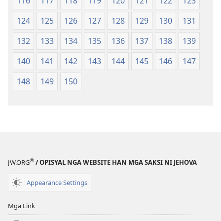
116
117
118
119
120
121
122
123
124
125
126
127
128
129
130
131
132
133
134
135
136
137
138
139
140
141
142
143
144
145
146
147
148
149
150
®
JW.ORG
/ OPISYAL NGA WEBSITE HAN MGA SAKSI NI JEHOVA
Appearance Settings
Mga Link