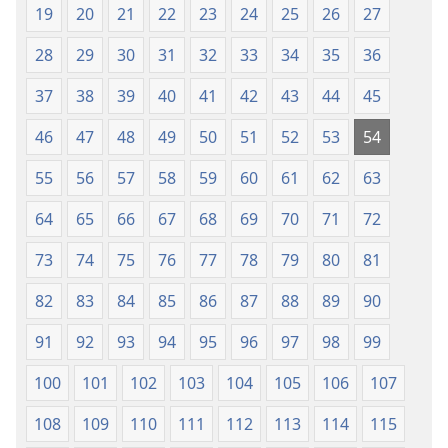
Hubad
19
20
21
22
23
24
25
26
27
han
Baraan
28
29
30
31
32
33
34
35
36
nga
37
38
39
40
41
42
43
44
45
Kasuratan
46
47
48
49
50
51
52
53
54
55
56
57
58
59
60
61
62
63
64
65
66
67
68
69
70
71
72
73
74
75
76
77
78
79
80
81
82
83
84
85
86
87
88
89
90
91
92
93
94
95
96
97
98
99
100
101
102
103
104
105
106
107
108
109
110
111
112
113
114
115