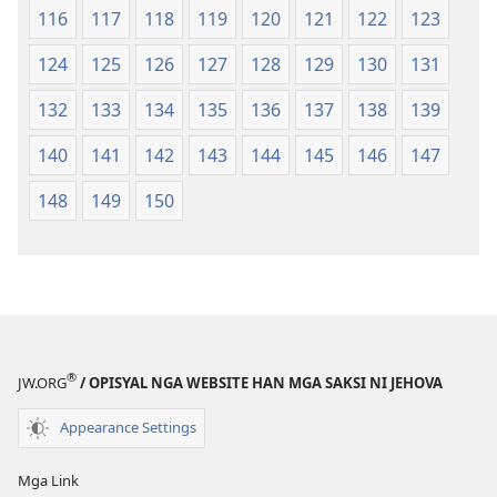
116
117
118
119
120
121
122
123
124
125
126
127
128
129
130
131
132
133
134
135
136
137
138
139
140
141
142
143
144
145
146
147
148
149
150
®
JW.ORG
/ OPISYAL NGA WEBSITE HAN MGA SAKSI NI JEHOVA
Appearance Settings
Mga Link