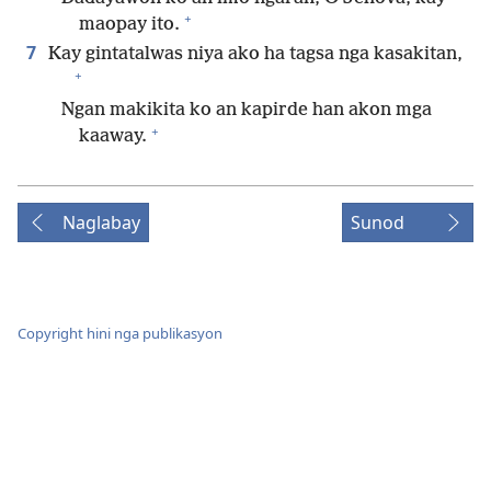
+
maopay ito.
7
Kay gintatalwas niya ako ha tagsa nga kasakitan,
+
Ngan makikita ko an kapirde han akon mga
+
kaaway.
Naglabay
Sunod
Copyright hini nga publikasyon