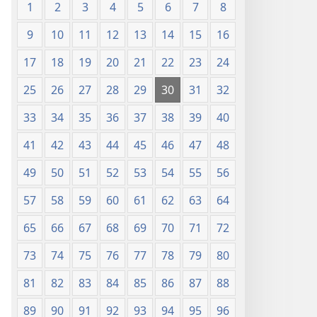
1
2
3
4
5
6
7
8
9
10
11
12
13
14
15
16
17
18
19
20
21
22
23
24
25
26
27
28
29
30
31
32
33
34
35
36
37
38
39
40
41
42
43
44
45
46
47
48
49
50
51
52
53
54
55
56
57
58
59
60
61
62
63
64
65
66
67
68
69
70
71
72
73
74
75
76
77
78
79
80
81
82
83
84
85
86
87
88
89
90
91
92
93
94
95
96