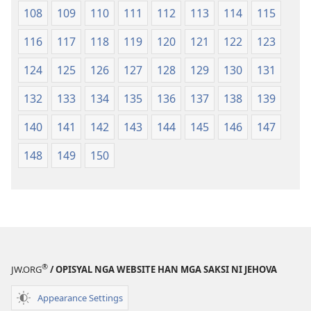
108
109
110
111
112
113
114
115
116
117
118
119
120
121
122
123
124
125
126
127
128
129
130
131
132
133
134
135
136
137
138
139
140
141
142
143
144
145
146
147
148
149
150
®
JW.ORG
/ OPISYAL NGA WEBSITE HAN MGA SAKSI NI JEHOVA
Appearance Settings