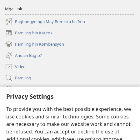
Mga Link
Paghangyo nga May Bumisita ha Imo
Pamiling hin Katirok
(opens
new
Pamiling hin Kombensyon
(opens
window)
new
Ano an Bag-o?
window)
Video
Pamiling
Impormasyon Para ha mga Opisyal han Gobyerno
Privacy Settings
Donasyon
(opens
To provide you with the best possible experience, we
new
use cookies and similar technologies. Some cookies
window)
Watchtower ONLINE LIBRARY
are necessary to make our website work and cannot
(opens
new
be refused. You can accept or decline the use of
®
JW Hub
window)
additional cookies, which we use only to improve
(opens