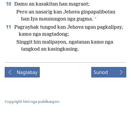
10
Damu an kasakitan han magraot;
Pero an nasarig kan Jehova ginpapalibotan
+
han Iya maunungon nga gugma.
11
Pagrayhak tungod kan Jehova ngan pagkalipay,
kamo nga magtadong;
Singgit hin malipayon, ngatanan kamo nga
tangkod an kasingkasing.
Naglabay
Sunod
Copyright hini nga publikasyon