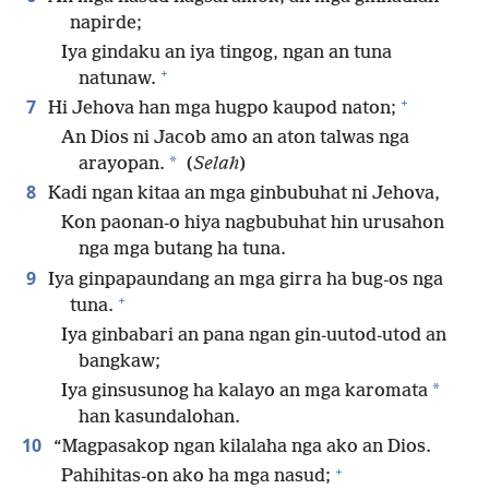
napirde;
Iya gindaku an iya tingog, ngan an tuna
+
natunaw.
+
7
Hi Jehova han mga hugpo kaupod naton;
An Dios ni Jacob amo an aton talwas nga
*
arayopan.
(
Selah
)
8
Kadi ngan kitaa an mga ginbubuhat ni Jehova,
Kon paonan-o hiya nagbubuhat hin urusahon
nga mga butang ha tuna.
9
Iya ginpapaundang an mga girra ha bug-os nga
+
tuna.
Iya ginbabari an pana ngan gin-uutod-utod an
bangkaw;
*
Iya ginsusunog ha kalayo an mga karomata
han kasundalohan.
10
“Magpasakop ngan kilalaha nga ako an Dios.
+
Pahihitas-on ako ha mga nasud;