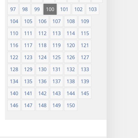
97
98
99
100
101
102
103
104
105
106
107
108
109
110
111
112
113
114
115
116
117
118
119
120
121
122
123
124
125
126
127
128
129
130
131
132
133
134
135
136
137
138
139
140
141
142
143
144
145
146
147
148
149
150