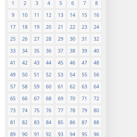
1
2
3
4
5
6
7
8
9
10
11
12
13
14
15
16
17
18
19
20
21
22
23
24
25
26
27
28
29
30
31
32
33
34
35
36
37
38
39
40
41
42
43
44
45
46
47
48
49
50
51
52
53
54
55
56
57
58
59
60
61
62
63
64
65
66
67
68
69
70
71
72
73
74
75
76
77
78
79
80
81
82
83
84
85
86
87
88
89
90
91
92
93
94
95
96