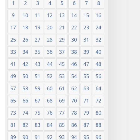
1
2
3
4
5
6
7
8
9
10
11
12
13
14
15
16
17
18
19
20
21
22
23
24
25
26
27
28
29
30
31
32
33
34
35
36
37
38
39
40
41
42
43
44
45
46
47
48
49
50
51
52
53
54
55
56
57
58
59
60
61
62
63
64
65
66
67
68
69
70
71
72
73
74
75
76
77
78
79
80
81
82
83
84
85
86
87
88
89
90
91
92
93
94
95
96