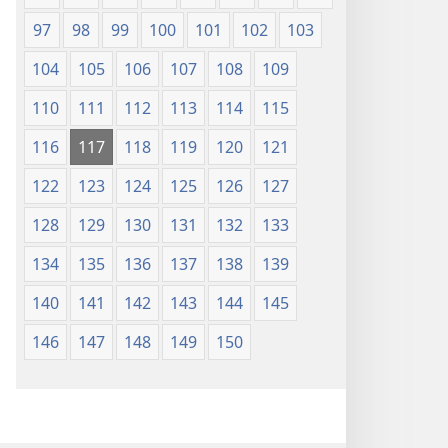
97
98
99
100
101
102
103
104
105
106
107
108
109
110
111
112
113
114
115
116
117
118
119
120
121
122
123
124
125
126
127
128
129
130
131
132
133
134
135
136
137
138
139
140
141
142
143
144
145
146
147
148
149
150