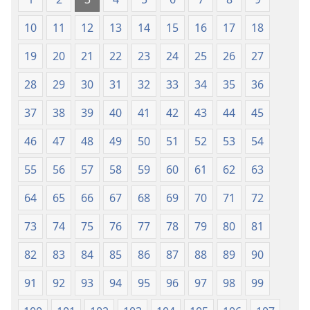
Kalibotan
10
11
12
13
14
15
16
17
18
nga
Hubad
19
20
21
22
23
24
25
26
27
han
Baraan
28
29
30
31
32
33
34
35
36
nga
37
38
39
40
41
42
43
44
45
Kasuratan
46
47
48
49
50
51
52
53
54
55
56
57
58
59
60
61
62
63
64
65
66
67
68
69
70
71
72
73
74
75
76
77
78
79
80
81
82
83
84
85
86
87
88
89
90
91
92
93
94
95
96
97
98
99