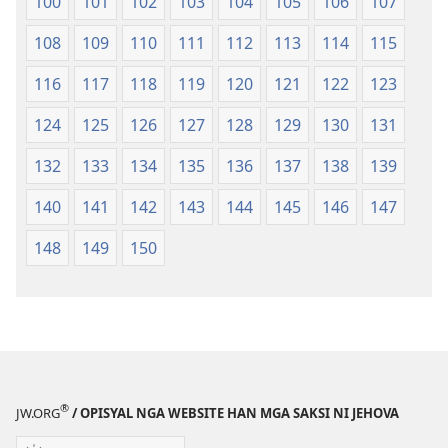
100
101
102
103
104
105
106
107
108
109
110
111
112
113
114
115
116
117
118
119
120
121
122
123
124
125
126
127
128
129
130
131
132
133
134
135
136
137
138
139
140
141
142
143
144
145
146
147
148
149
150
®
JW.ORG
/ OPISYAL NGA WEBSITE HAN MGA SAKSI NI JEHOVA