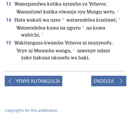
13
Wamepandwa katika nyumba ya Yehova;
+
Wanasitawi katika viwanja vya Mungu wetu.
+
14
*
Hata wakati wa uzee
wataendelea kusitawi;
*
Wataendelea kuwa na nguvu
na kuwa
+
wabichi,
15
Wakitangaza kwamba Yehova ni munyoofu.
+
Yeye ni Mwamba wangu,
mwenye ndani
yake hakuna ukosefu wa haki.
YENYE KUTANGULIA
ENDELEA
Copyrights for this publication