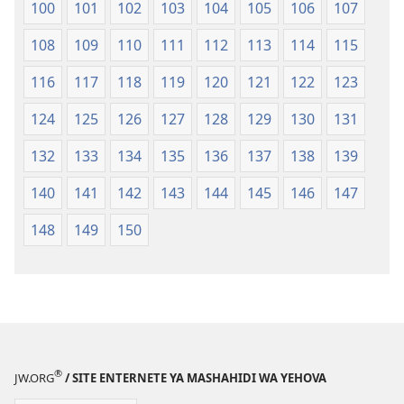
100
101
102
103
104
105
106
107
108
109
110
111
112
113
114
115
116
117
118
119
120
121
122
123
124
125
126
127
128
129
130
131
132
133
134
135
136
137
138
139
140
141
142
143
144
145
146
147
148
149
150
®
JW.ORG
/ SITE ENTERNETE YA MASHAHIDI WA YEHOVA