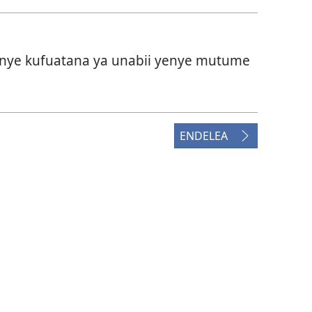
enye kufuatana ya unabii yenye mutume
ENDELEA