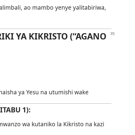
alimbali, ao mambo yenye yalitabiriwa,
IKI YA KIKRISTO (“AGANO
maisha ya Yesu na utumishi wake
TABU 1):
wanzo wa kutaniko la Kikristo na kazi