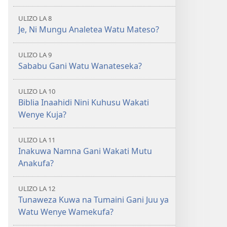
ULIZO LA 8
Je, Ni Mungu Analetea Watu Mateso?
ULIZO LA 9
Sababu Gani Watu Wanateseka?
ULIZO LA 10
Biblia Inaahidi Nini Kuhusu Wakati
Wenye Kuja?
ULIZO LA 11
Inakuwa Namna Gani Wakati Mutu
Anakufa?
ULIZO LA 12
Tunaweza Kuwa na Tumaini Gani Juu ya
Watu Wenye Wamekufa?