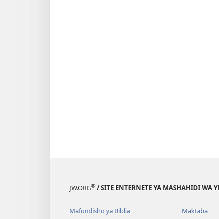
®
JW.ORG
/ SITE ENTERNETE YA MASHAHIDI WA 
Mafundisho ya Biblia
Maktaba