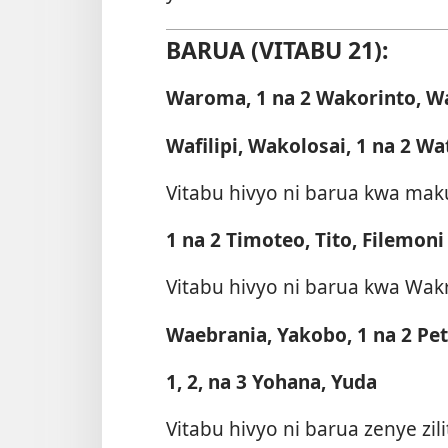
BARUA (VITABU 21):
Waroma, 1 na 2 Wakorinto, Wa
Wafilipi, Wakolosai, 1 na 2 W
Vitabu hivyo ni barua kwa maku
1 na 2 Timoteo, Tito, Filemoni
Vitabu hivyo ni barua kwa Wa
Waebrania, Yakobo, 1 na 2 Pet
1, 2, na 3 Yohana, Yuda
Vitabu hivyo ni barua zenye z