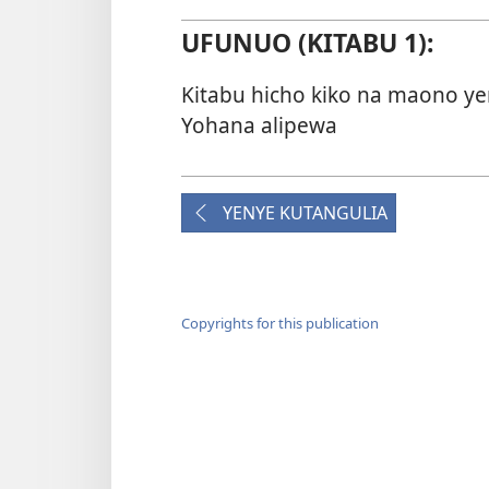
UFUNUO (KITABU 1):
Kitabu hicho kiko na maono y
Yohana alipewa
YENYE KUTANGULIA
Copyrights for this publication