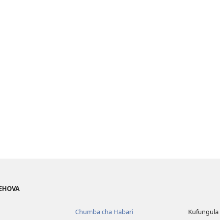
YEHOVA
Chumba cha Habari
Kufungula