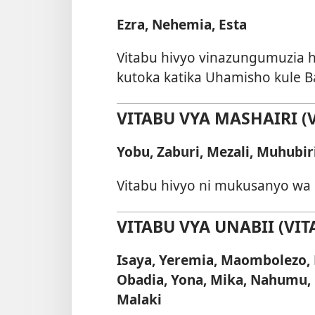
Ezra, Nehemia, Esta
Vitabu hivyo vinazungumuzia h
kutoka katika Uhamisho kule B
VITABU VYA MASHAIRI (V
Yobu, Zaburi, Mezali, Muhubi
Vitabu hivyo ni mukusanyo wa
VITABU VYA UNABII (VITA
Isaya, Yeremia, Maombolezo, Ez
Obadia, Yona, Mika, Nahumu, H
Malaki