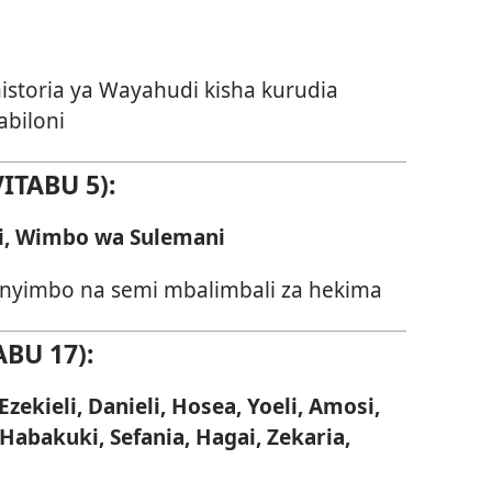
istoria ya Wayahudi kisha kurudia
abiloni
ITABU 5):
ri, Wimbo wa Sulemani
 nyimbo na semi mbalimbali za hekima
BU 17):
ekieli, Danieli, Hosea, Yoeli, Amosi,
abakuki, Sefania, Hagai, Zekaria,