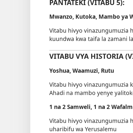
PANTATEKI (VITABU 5):
Mwanzo, Kutoka, Mambo ya W
Vitabu hivyo vinazungumuzia 
kuundwa kwa taifa la zamani la 
VITABU VYA HISTORIA (V
Yoshua, Waamuzi, Rutu
Vitabu hivyo vinazungumuzia kui
Ahadi na mambo yenye yalitok
1 na 2 Samweli, 1 na 2 Wafal
Vitabu hivyo vinazungumuzia his
uharibifu wa Yerusalemu