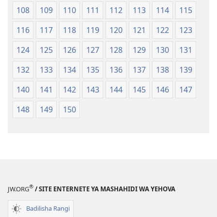
108
109
110
111
112
113
114
115
116
117
118
119
120
121
122
123
124
125
126
127
128
129
130
131
132
133
134
135
136
137
138
139
140
141
142
143
144
145
146
147
148
149
150
®
JW.ORG
/ SITE ENTERNETE YA MASHAHIDI WA YEHOVA
Badilisha Rangi