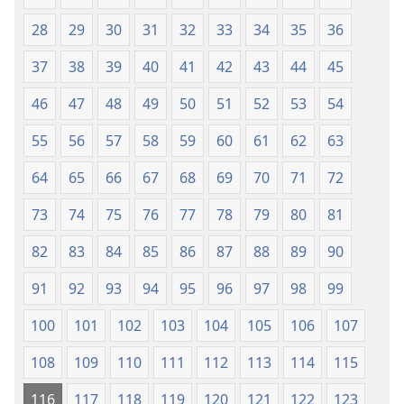
ya
28
29
30
31
32
33
34
35
36
Jalada
Jepesi)
37
38
39
40
41
42
43
44
45
46
47
48
49
50
51
52
53
54
55
56
57
58
59
60
61
62
63
64
65
66
67
68
69
70
71
72
73
74
75
76
77
78
79
80
81
82
83
84
85
86
87
88
89
90
91
92
93
94
95
96
97
98
99
100
101
102
103
104
105
106
107
108
109
110
111
112
113
114
115
116
117
118
119
120
121
122
123