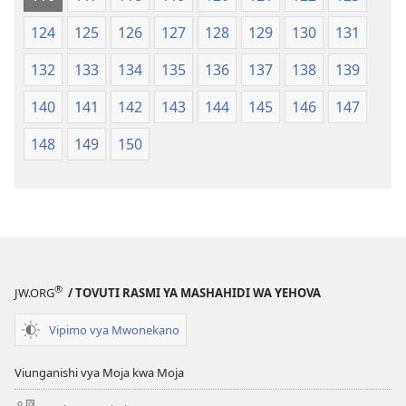
124
125
126
127
128
129
130
131
132
133
134
135
136
137
138
139
140
141
142
143
144
145
146
147
148
149
150
®
JW.ORG
/ TOVUTI RASMI YA MASHAHIDI WA YEHOVA
Vipimo vya Mwonekano
Viunganishi vya Moja kwa Moja