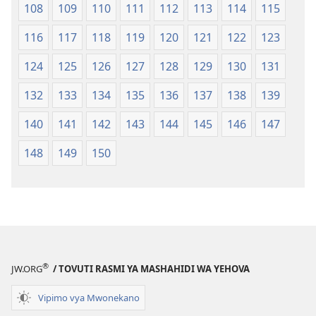
108
109
110
111
112
113
114
115
116
117
118
119
120
121
122
123
124
125
126
127
128
129
130
131
132
133
134
135
136
137
138
139
140
141
142
143
144
145
146
147
148
149
150
®
JW.ORG
/ TOVUTI RASMI YA MASHAHIDI WA YEHOVA
Vipimo vya Mwonekano