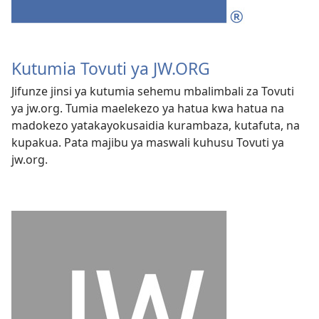
Kutumia Tovuti ya JW.ORG
Jifunze jinsi ya kutumia sehemu mbalimbali za Tovuti
ya jw.org. Tumia maelekezo ya hatua kwa hatua na
madokezo yatakayokusaidia kurambaza, kutafuta, na
kupakua. Pata majibu ya maswali kuhusu Tovuti ya
jw.org.