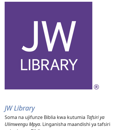
JW Library
Soma na ujifunze Biblia kwa kutumia
Tafsiri ya
Ulimwengu Mpya
. Linganisha maandishi ya tafsiri