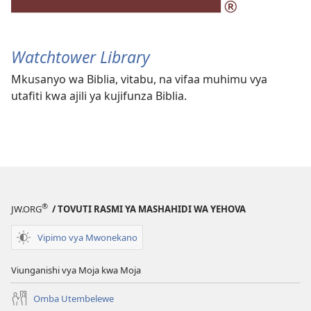
Watchtower Library
Mkusanyo wa Biblia, vitabu, na vifaa muhimu vya
utafiti kwa ajili ya kujifunza Biblia.
®
JW.ORG
/ TOVUTI RASMI YA MASHAHIDI WA YEHOVA
Vipimo vya Mwonekano
Viunganishi vya Moja kwa Moja
Omba Utembelewe