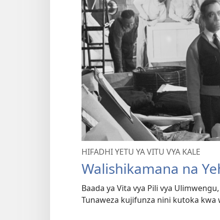
HIFADHI YETU YA VITU VYA KALE
Walishikamana na Ye
Baada ya Vita vya Pili vya Ulimwengu,
Tunaweza kujifunza nini kutoka kwa 