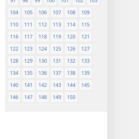
97
98
99
100
101
102
103
104
105
106
107
108
109
110
111
112
113
114
115
116
117
118
119
120
121
122
123
124
125
126
127
128
129
130
131
132
133
134
135
136
137
138
139
140
141
142
143
144
145
146
147
148
149
150