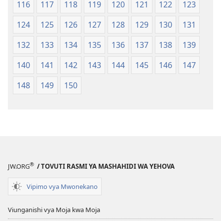
116
117
118
119
120
121
122
123
124
125
126
127
128
129
130
131
132
133
134
135
136
137
138
139
140
141
142
143
144
145
146
147
148
149
150
®
JW.ORG
/ TOVUTI RASMI YA MASHAHIDI WA YEHOVA
Vipimo vya Mwonekano
Viunganishi vya Moja kwa Moja