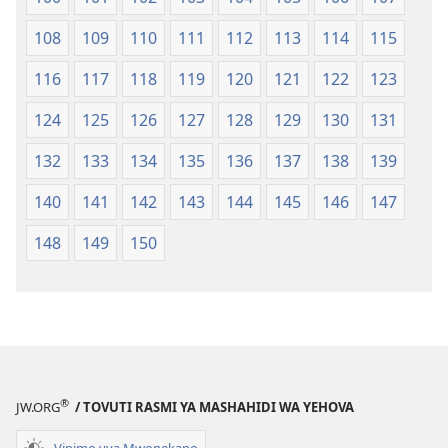
108
109
110
111
112
113
114
115
116
117
118
119
120
121
122
123
124
125
126
127
128
129
130
131
132
133
134
135
136
137
138
139
140
141
142
143
144
145
146
147
148
149
150
®
JW.ORG
/ TOVUTI RASMI YA MASHAHIDI WA YEHOVA
Vipimo vya Mwonekano