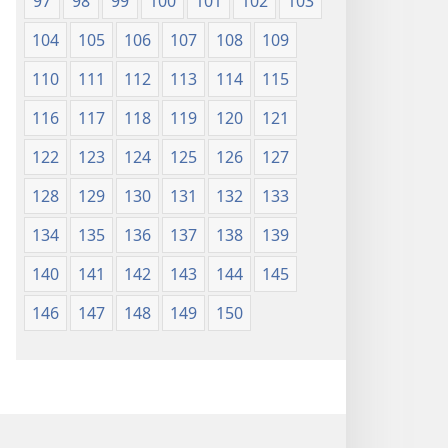
97
98
99
100
101
102
103
104
105
106
107
108
109
110
111
112
113
114
115
116
117
118
119
120
121
122
123
124
125
126
127
128
129
130
131
132
133
134
135
136
137
138
139
140
141
142
143
144
145
146
147
148
149
150