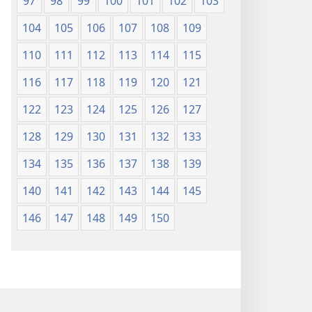
97
98
99
100
101
102
103
104
105
106
107
108
109
110
111
112
113
114
115
116
117
118
119
120
121
122
123
124
125
126
127
128
129
130
131
132
133
134
135
136
137
138
139
140
141
142
143
144
145
146
147
148
149
150