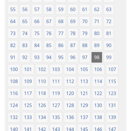
55
56
57
58
59
60
61
62
63
64
65
66
67
68
69
70
71
72
73
74
75
76
77
78
79
80
81
82
83
84
85
86
87
88
89
90
91
92
93
94
95
96
97
98
99
100
101
102
103
104
105
106
107
108
109
110
111
112
113
114
115
116
117
118
119
120
121
122
123
124
125
126
127
128
129
130
131
132
133
134
135
136
137
138
139
140
141
142
143
144
145
146
147