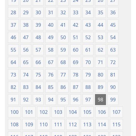
Lọ́dún
Lọ́dún
2018)
2018)
28
29
30
31
32
33
34
35
36
37
38
39
40
41
42
43
44
45
46
47
48
49
50
51
52
53
54
55
56
57
58
59
60
61
62
63
64
65
66
67
68
69
70
71
72
73
74
75
76
77
78
79
80
81
82
83
84
85
86
87
88
89
90
91
92
93
94
95
96
97
98
99
100
101
102
103
104
105
106
107
108
109
110
111
112
113
114
115