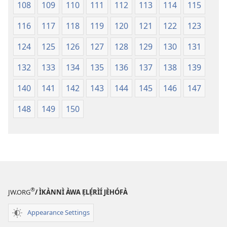
108
109
110
111
112
113
114
115
116
117
118
119
120
121
122
123
124
125
126
127
128
129
130
131
132
133
134
135
136
137
138
139
140
141
142
143
144
145
146
147
148
149
150
®
JW.ORG
/ ÌKÀNNÌ ÀWA ẸLẸ́RÌÍ JÈHÓFÀ
Appearance Settings