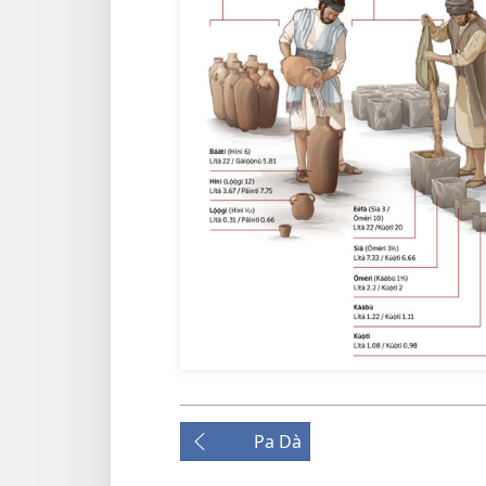
Pa Dà