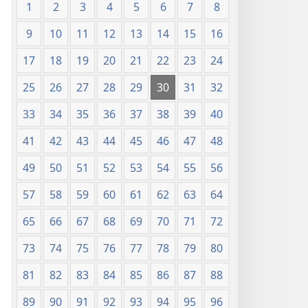
1
2
3
4
5
6
7
8
9
10
11
12
13
14
15
16
17
18
19
20
21
22
23
24
25
26
27
28
29
30
31
32
33
34
35
36
37
38
39
40
41
42
43
44
45
46
47
48
49
50
51
52
53
54
55
56
57
58
59
60
61
62
63
64
65
66
67
68
69
70
71
72
73
74
75
76
77
78
79
80
81
82
83
84
85
86
87
88
89
90
91
92
93
94
95
96