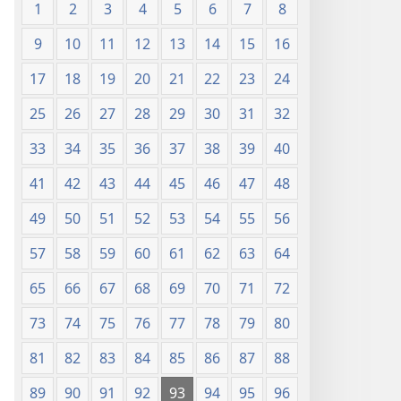
1
2
3
4
5
6
7
8
9
10
11
12
13
14
15
16
17
18
19
20
21
22
23
24
25
26
27
28
29
30
31
32
33
34
35
36
37
38
39
40
41
42
43
44
45
46
47
48
49
50
51
52
53
54
55
56
57
58
59
60
61
62
63
64
65
66
67
68
69
70
71
72
73
74
75
76
77
78
79
80
81
82
83
84
85
86
87
88
89
90
91
92
93
94
95
96