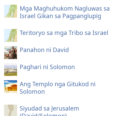
Mga Maghuhukom Nagluwas sa
Israel Gikan sa Pagpanglupig
Teritoryo sa mga Tribo sa Israel
Panahon ni David
Paghari ni Solomon
Ang Templo nga Gitukod ni
Solomon
Siyudad sa Jerusalem
(David/Solomon)