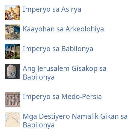
Imperyo sa Asirya
Kaayohan sa Arkeolohiya
Imperyo sa Babilonya
Ang Jerusalem Gisakop sa
Babilonya
Imperyo sa Medo-Persia
Mga Destiyero Namalik Gikan sa
Babilonya