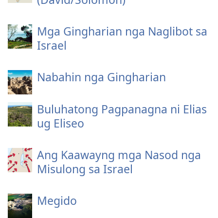
Mga Gingharian nga Naglibot sa
Israel
Nabahin nga Gingharian
Buluhatong Pagpanagna ni Elias
ug Eliseo
Ang Kaawayng mga Nasod nga
Misulong sa Israel
Megido