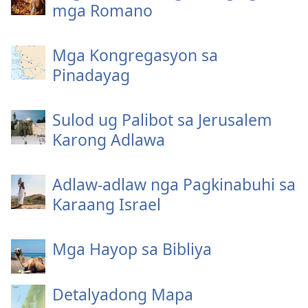
mga Romano
Mga Kongregasyon sa
Pinadayag
Sulod ug Palibot sa Jerusalem
Karong Adlawa
Adlaw-adlaw nga Pagkinabuhi sa
Karaang Israel
Mga Hayop sa Bibliya
Detalyadong Mapa