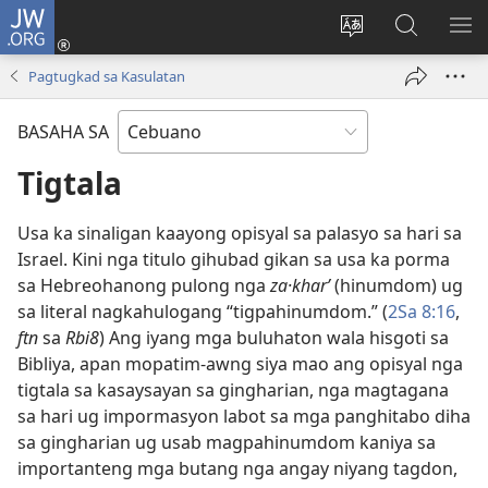
JW.ORG
Log
In
Ilisi
Pangitaa
IPA
(mo-
ang
sa
AN
Pagtugkad sa Kasulatan
open
pinulongan
JW.ORG
ME
ug
sa
BASAHA SA
bag-
site
ong
Tigtala
window)
Usa ka sinaligan kaayong opisyal sa palasyo sa hari sa
Israel. Kini nga titulo gihubad gikan sa usa ka porma
sa Hebreohanong pulong nga
za·kharʹ
(hinumdom) ug
sa literal nagkahulogang “tigpahinumdom.” (
2Sa 8:​16
,
ftn
sa
Rbi8
) Ang iyang mga buluhaton wala hisgoti sa
Bibliya, apan mopatim-awng siya mao ang opisyal nga
tigtala sa kasaysayan sa gingharian, nga magtagana
sa hari ug impormasyon labot sa mga panghitabo diha
sa gingharian ug usab magpahinumdom kaniya sa
importanteng mga butang nga angay niyang tagdon,