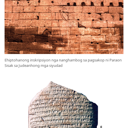
Ehiptohanong inskripsiyon nga nanghambog sa pagsakop ni Paraon
Sisak sa Judeanhong mga siyudad