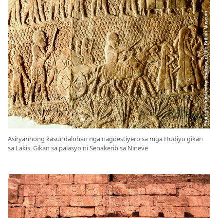
Asiryanhong kasundalohan nga nagdestiyero sa mga Hudiyo gikan
sa Lakis. Gikan sa palasyo ni Senakerib sa Nineve