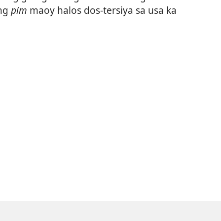
ang
pim
maoy halos dos-tersiya sa usa ka