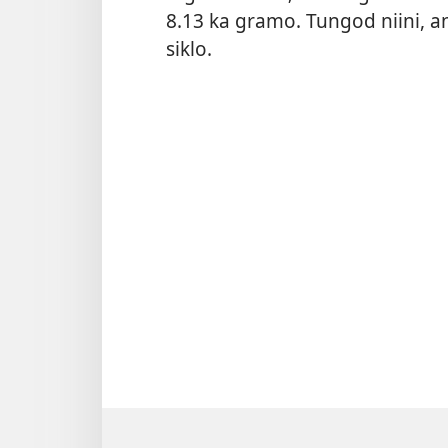
8.13 ka gramo. Tungod niini, 
siklo.