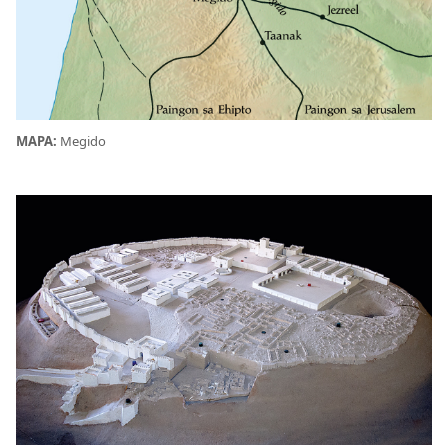
MAPA:
Megido